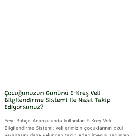
Çocuğunuzun Gününü E-Kreş Veli
Bilgilendirme Sistemi ile Nasıl Takip
Ediyorsunuz?
Yeşil Bahçe Anaokulunda kullanılan E-Kreş Veli
Bilgilendirme Sistemi; velilerimizin çocuklarının okul
yaşantısını daha yakından takip edebilmesini sağlayan