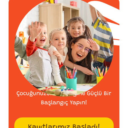
Çocuğunuzun Geleceğine Güçlü Bir
Başlangıç Yapın!
Kayıtlarımız Başladı!