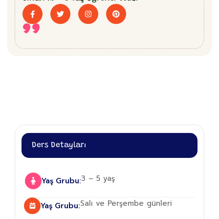
”
Ders Detayları
3 – 5 yaş
Yaş Grubu:
Salı ve Perşembe günleri
Yaş Grubu: