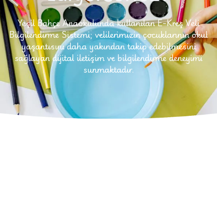
Yeşil Bahçe Anaokulunda kullanılan E-Kreş Veli
Bilgilendirme Sistemi; velilerimizin çocuklarının okul
yaşantısını daha yakından takip edebilmesini
sağlayan dijital iletişim ve bilgilendirme deneyimi
sunmaktadır.