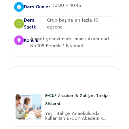
10:00 – 10:45
Ders Günleri:
Ders
Grup başına en fazla 10
Saati:
öğrenci
Ahmet yesevi mah. İmamı Azam cad.
Konum:
No:109 Pendik / İstanbul
Ek Hizmetlerimiz
E-CUP Akademik Gelişim Takip
Sistemi
Yeşil Bahçe Anaokulunda
kullanılan E-CUP Akademik
Gelişim...