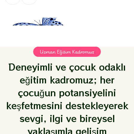
Uzman Eğitim Kadromuz
Deneyimli ve çocuk odaklı
eğitim kadromuz; her
çocuğun potansiyelini
keşfetmesini destekleyerek
sevgi, ilgi ve bireysel
yaklaşımla gelişim