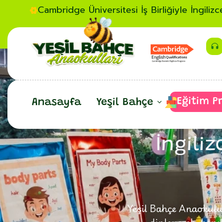
Cambridge Üniversitesi İş Birliğiyle İngiliz
Eğitim P
Anasayfa
Yeşil Bahçe
İngili
Yeşil Bahçe Anaokulun