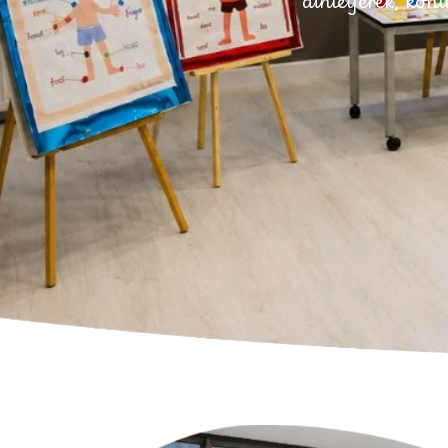
dinleyerek, kon