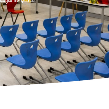
oğal bir şekilde