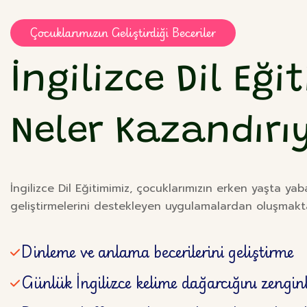
Çocuklarımızın Geliştirdiği Beceriler
İngilizce Dil Eğ
Neler Kazandırı
İngilizce Dil Eğitimimiz, çocuklarımızın erken yaşta yab
geliştirmelerini destekleyen uygulamalardan oluşmakta
Dinleme ve anlama becerilerini geliştirme
Günlük İngilizce kelime dağarcığını zengin