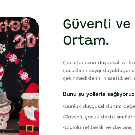
Güvenli ve 
Ortam.
Çocuğunuzun duygusal ve fiziks
çocukların saygı duyulduğunu,
çekinmediklerini hissettikleri, 
Bunu şu yollarla sağlıyoruz
Günlük duygusal durum değerl
Güvenli, çocuk dostu sınıflar 
Olumlu rehberlik ve davranış