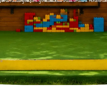
şımımızla gelişim yolculuklarında onlara rehberl