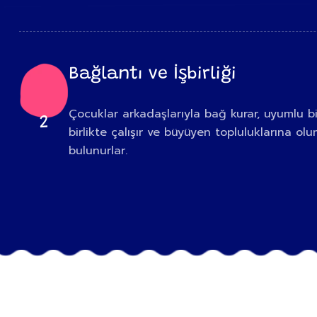
Bağlantı ve İşbirliği
Çocuklar arkadaşlarıyla bağ kurar, uyumlu bi
2
birlikte çalışır ve büyüyen topluluklarına ol
bulunurlar.