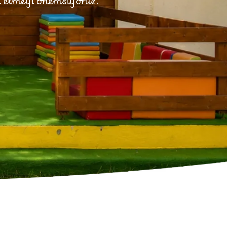
ik etmeyi önemsiyoruz.