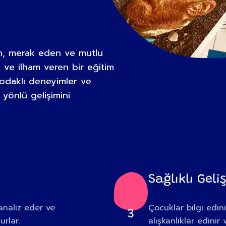
an, merak eden ve mutlu
i ve ilham veren bir eğitim
odaklı deneyimler ve
 yönlü gelişimini
Sağlıklı Geli
analiz eder ve
Çocuklar bilgi edini
3
urlar.
alışkanlıklar edinir