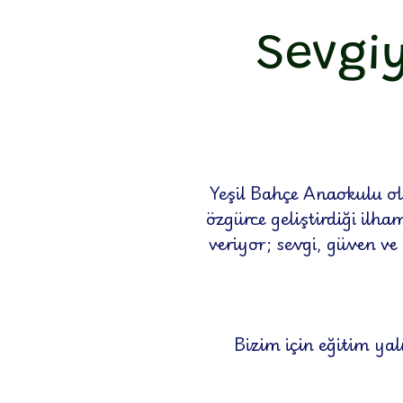
Sevgi
Yeşil Bahçe Anaokulu ola
özgürce geliştirdiği ilh
veriyor; sevgi, güven ve
Bizim için eğitim ya