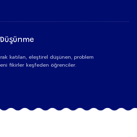
 Düşünme
arak katılan, eleştirel düşünen, problem
ni fikirler keşfeden öğrenciler.