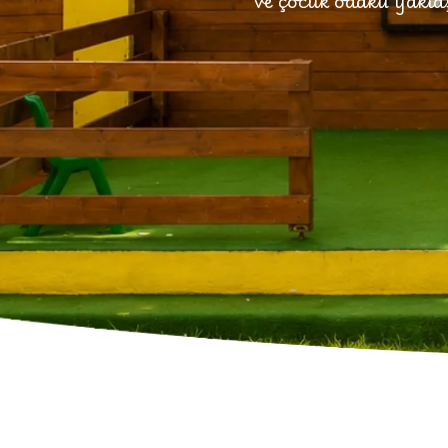
ve çocuk odaklı yakla