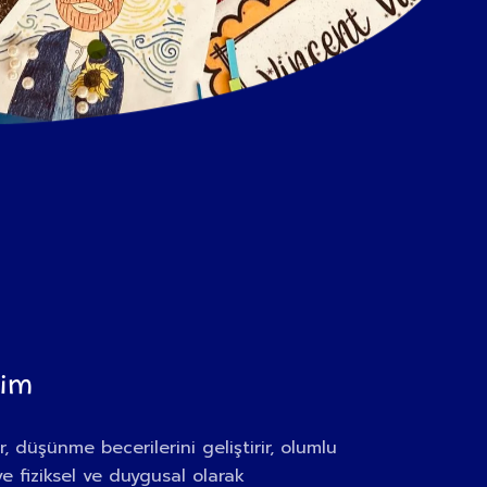
şim
r, düşünme becerilerini geliştirir, olumlu
 ve fiziksel ve duygusal olarak