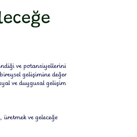
leceğe
ndiği ve potansiyellerini
bireysel gelişimine değer
osyal ve duygusal gelişim
, üretmek ve geleceğe