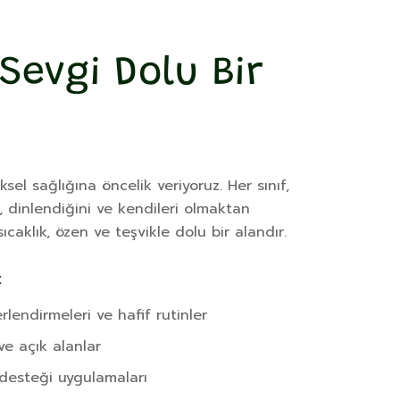
Sevgi Dolu Bir
el sağlığına öncelik veriyoruz. Her sınıf,
 dinlendiğini ve kendileri olmaktan
sıcaklık, özen ve teşvikle dolu bir alandır.
:
endirmeleri ve hafif rutinler
ve açık alanlar
 desteği uygulamaları