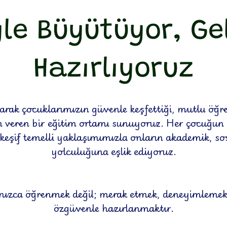
yle Büyütüyor, Ge
Hazırlıyoruz
rak çocuklarımızın güvenle keşfettiği, mutlu öğre
am veren bir eğitim ortamı sunuyoruz. Her çocuğun 
 keşif temelli yaklaşımımızla onların akademik, s
yolculuğuna eşlik ediyoruz.
lnızca öğrenmek değil; merak etmek, deneyimlemek
özgüvenle hazırlanmaktır.