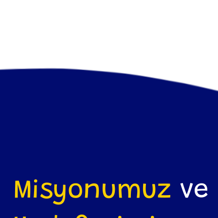
Misyonumuz
ve