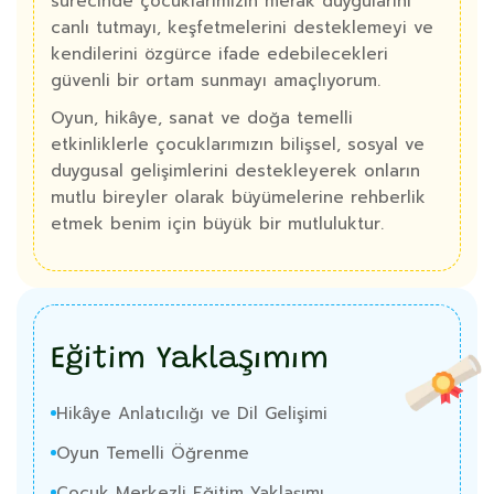
sürecinde çocuklarımızın merak duygularını
canlı tutmayı, keşfetmelerini desteklemeyi ve
kendilerini özgürce ifade edebilecekleri
güvenli bir ortam sunmayı amaçlıyorum.
Oyun, hikâye, sanat ve doğa temelli
etkinliklerle çocuklarımızın bilişsel, sosyal ve
duygusal gelişimlerini destekleyerek onların
mutlu bireyler olarak büyümelerine rehberlik
etmek benim için büyük bir mutluluktur.
Eğitim Yaklaşımım
Hikâye Anlatıcılığı ve Dil Gelişimi
Oyun Temelli Öğrenme
Çocuk Merkezli Eğitim Yaklaşımı