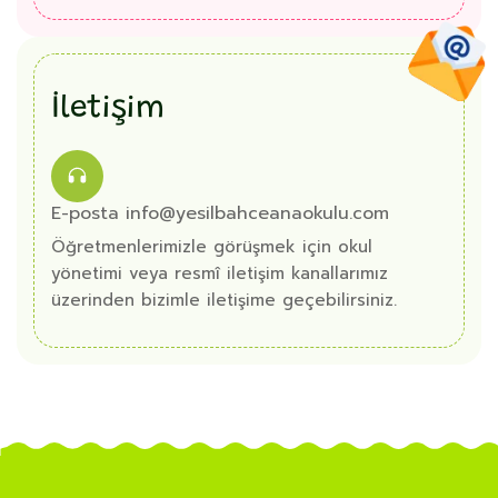
İletişim
E-posta info@yesilbahceanaokulu.com
Öğretmenlerimizle görüşmek için okul
yönetimi veya resmî iletişim kanallarımız
üzerinden bizimle iletişime geçebilirsiniz.