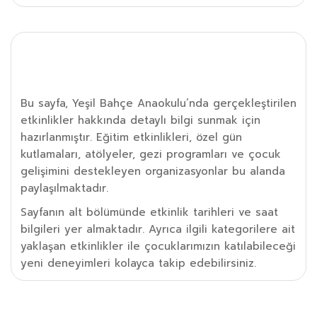
Etkinlik Detayı
Bu sayfa, Yeşil Bahçe Anaokulu’nda gerçekleştirilen
etkinlikler hakkında detaylı bilgi sunmak için
hazırlanmıştır. Eğitim etkinlikleri, özel gün
kutlamaları, atölyeler, gezi programları ve çocuk
gelişimini destekleyen organizasyonlar bu alanda
paylaşılmaktadır.
Sayfanın alt bölümünde etkinlik tarihleri ve saat
bilgileri yer almaktadır. Ayrıca ilgili kategorilere ait
yaklaşan etkinlikler ile çocuklarımızın katılabileceği
yeni deneyimleri kolayca takip edebilirsiniz.