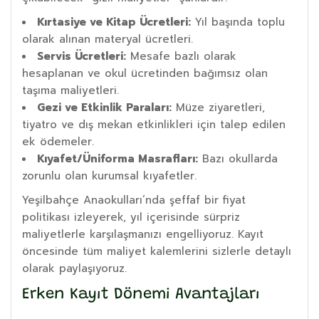
Kırtasiye ve Kitap Ücretleri:
Yıl başında toplu
olarak alınan materyal ücretleri.
Servis Ücretleri:
Mesafe bazlı olarak
hesaplanan ve okul ücretinden bağımsız olan
taşıma maliyetleri.
Gezi ve Etkinlik Paraları:
Müze ziyaretleri,
tiyatro ve dış mekan etkinlikleri için talep edilen
ek ödemeler.
Kıyafet/Üniforma Masrafları:
Bazı okullarda
zorunlu olan kurumsal kıyafetler.
Yeşilbahçe Anaokulları’nda şeffaf bir fiyat
politikası izleyerek, yıl içerisinde sürpriz
maliyetlerle karşılaşmanızı engelliyoruz. Kayıt
öncesinde tüm maliyet kalemlerini sizlerle detaylı
olarak paylaşıyoruz.
Erken Kayıt Dönemi Avantajları