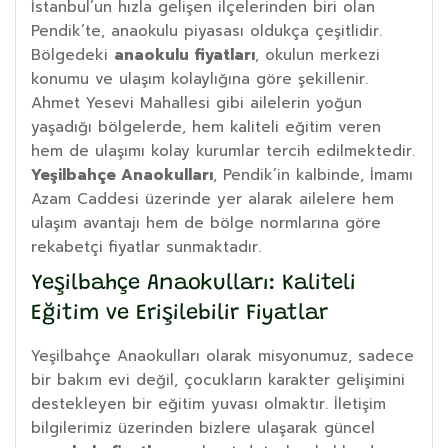
İstanbul’un hızla gelişen ilçelerinden biri olan
Pendik’te, anaokulu piyasası oldukça çeşitlidir.
Bölgedeki
anaokulu fiyatları
, okulun merkezi
konumu ve ulaşım kolaylığına göre şekillenir.
Ahmet Yesevi Mahallesi gibi ailelerin yoğun
yaşadığı bölgelerde, hem kaliteli eğitim veren
hem de ulaşımı kolay kurumlar tercih edilmektedir.
Yeşilbahçe Anaokulları
, Pendik’in kalbinde, İmamı
Azam Caddesi üzerinde yer alarak ailelere hem
ulaşım avantajı hem de bölge normlarına göre
rekabetçi fiyatlar sunmaktadır.
Yeşilbahçe Anaokulları: Kaliteli
Eğitim ve Erişilebilir Fiyatlar
Yeşilbahçe Anaokulları olarak misyonumuz, sadece
bir bakım evi değil, çocukların karakter gelişimini
destekleyen bir eğitim yuvası olmaktır. İletişim
bilgilerimiz üzerinden bizlere ulaşarak güncel