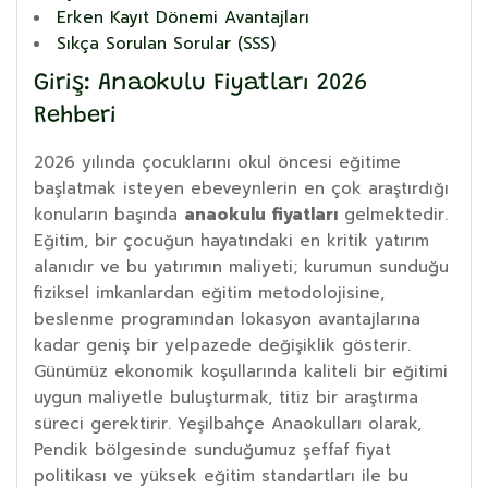
Erken Kayıt Dönemi Avantajları
Sıkça Sorulan Sorular (SSS)
Giriş: Anaokulu Fiyatları 2026
Rehberi
2026 yılında çocuklarını okul öncesi eğitime
başlatmak isteyen ebeveynlerin en çok araştırdığı
konuların başında
anaokulu fiyatları
gelmektedir.
Eğitim, bir çocuğun hayatındaki en kritik yatırım
alanıdır ve bu yatırımın maliyeti; kurumun sunduğu
fiziksel imkanlardan eğitim metodolojisine,
beslenme programından lokasyon avantajlarına
kadar geniş bir yelpazede değişiklik gösterir.
Günümüz ekonomik koşullarında kaliteli bir eğitimi
uygun maliyetle buluşturmak, titiz bir araştırma
süreci gerektirir. Yeşilbahçe Anaokulları olarak,
Pendik bölgesinde sunduğumuz şeffaf fiyat
politikası ve yüksek eğitim standartları ile bu