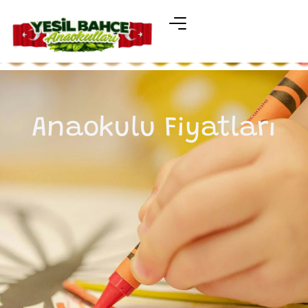
Anaokulu Fiyatları