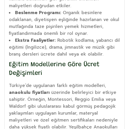
maliyetleri doğrudan etkiler.
Beslenme Programı:
Organik besinlere
odaklanan, diyetisyen eşliğinde hazırlanan ve okul
mutfağında taze pişirilen yemek hizmetleri,
fiyatlandırmada önemli bir rol oynar.
Ekstra Faaliyetler:
Robotik kodlama, yabancı dil
eğitimi (İngilizce), drama, jimnastik ve müzik gibi
branş dersleri ücrete dahil veya ek olabilir.
Eğitim Modellerine Göre Ücret
Değişimleri
Türkiye’de uygulanan farklı eğitim modelleri,
anaokulu fiyatları
üzerinde belirleyici bir etkiye
sahiptir. Örneğin, Montessori, Reggio Emilia veya
Waldorf gibi uluslararası kabul görmüş pedagojik
yaklaşımları uygulayan kurumlar, materyal
maliyetleri ve özel eğitmen sertifikaları nedeniyle
daha yüksek fiyatlı olabilir. Yeşilbahçe Anaokulları