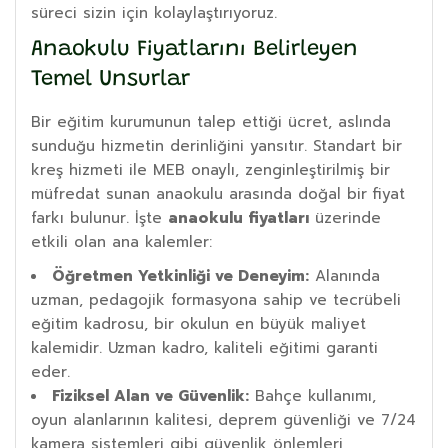
süreci sizin için kolaylaştırıyoruz.
Anaokulu Fiyatlarını Belirleyen
Temel Unsurlar
Bir eğitim kurumunun talep ettiği ücret, aslında
sunduğu hizmetin derinliğini yansıtır. Standart bir
kreş hizmeti ile MEB onaylı, zenginleştirilmiş bir
müfredat sunan anaokulu arasında doğal bir fiyat
farkı bulunur. İşte
anaokulu fiyatları
üzerinde
etkili olan ana kalemler:
Öğretmen Yetkinliği ve Deneyim:
Alanında
uzman, pedagojik formasyona sahip ve tecrübeli
eğitim kadrosu, bir okulun en büyük maliyet
kalemidir. Uzman kadro, kaliteli eğitimi garanti
eder.
Fiziksel Alan ve Güvenlik:
Bahçe kullanımı,
oyun alanlarının kalitesi, deprem güvenliği ve 7/24
kamera sistemleri gibi güvenlik önlemleri