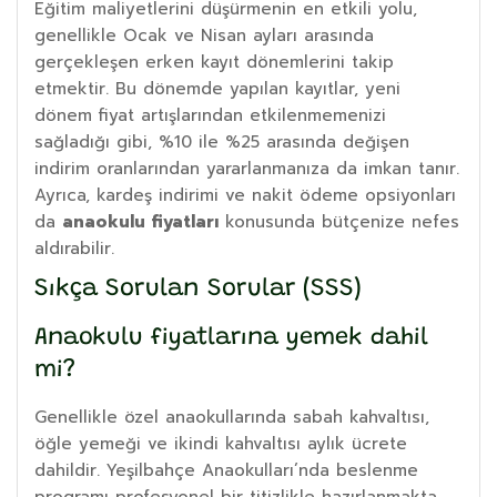
Eğitim maliyetlerini düşürmenin en etkili yolu,
genellikle Ocak ve Nisan ayları arasında
gerçekleşen erken kayıt dönemlerini takip
etmektir. Bu dönemde yapılan kayıtlar, yeni
dönem fiyat artışlarından etkilenmemenizi
sağladığı gibi, %10 ile %25 arasında değişen
indirim oranlarından yararlanmanıza da imkan tanır.
Ayrıca, kardeş indirimi ve nakit ödeme opsiyonları
da
anaokulu fiyatları
konusunda bütçenize nefes
aldırabilir.
Sıkça Sorulan Sorular (SSS)
Anaokulu fiyatlarına yemek dahil
mi?
Genellikle özel anaokullarında sabah kahvaltısı,
öğle yemeği ve ikindi kahvaltısı aylık ücrete
dahildir. Yeşilbahçe Anaokulları’nda beslenme
programı profesyonel bir titizlikle hazırlanmakta