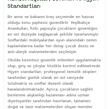
Standartları
Bir anne ve babanın kreş seçiminde en hassas
olduğu konu şüphesiz güvenliktir. Yeşilbahçe
Anaokulları, fiziki yapısıyla çocukların güvenliğini
en üst düzeyde sağlayacak şekilde tasarlanmıştır.
Sınıflardaki mobilyalardan oyun alanındaki zemin
kaplamalarına kadar her detay çocuk dostu ve
anti-alerjik malzemelerden seçilmiştir.
Okulda kesintisiz güvenlik önlemleri uygulanmakta
olup, giriş ve çıkışlar titizlikle kontrol edilmektedir.
Hijyen standartları, profesyonel temizlik ekipleri
tarafından günlük olarak en üst seviyede
tutulmakta ve sınıflar düzenli olarak
havalandırılmaktadır. Ayrıca, çocukların sağlıklı
beslenme alışkanlığı kazanması adına uzman
diyetisyenler tarafından hazırlanan, tamamen
doğal ve taze malzemelerden oluşan menüler