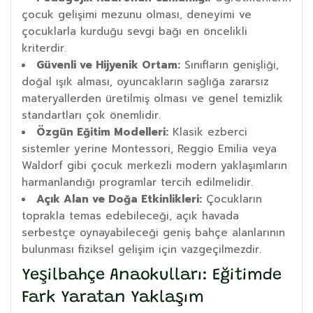
çocuk gelişimi mezunu olması, deneyimi ve
çocuklarla kurduğu sevgi bağı en öncelikli
kriterdir.
Güvenli ve Hijyenik Ortam:
Sınıfların genişliği,
doğal ışık alması, oyuncakların sağlığa zararsız
materyallerden üretilmiş olması ve genel temizlik
standartları çok önemlidir.
Özgün Eğitim Modelleri:
Klasik ezberci
sistemler yerine Montessori, Reggio Emilia veya
Waldorf gibi çocuk merkezli modern yaklaşımların
harmanlandığı programlar tercih edilmelidir.
Açık Alan ve Doğa Etkinlikleri:
Çocukların
toprakla temas edebileceği, açık havada
serbestçe oynayabileceği geniş bahçe alanlarının
bulunması fiziksel gelişim için vazgeçilmezdir.
Yeşilbahçe Anaokulları: Eğitimde
Fark Yaratan Yaklaşım