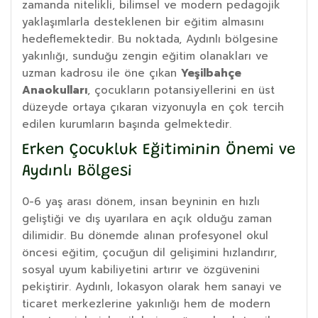
zamanda nitelikli, bilimsel ve modern pedagojik
yaklaşımlarla desteklenen bir eğitim almasını
hedeflemektedir. Bu noktada, Aydınlı bölgesine
yakınlığı, sunduğu zengin eğitim olanakları ve
uzman kadrosu ile öne çıkan
Yeşilbahçe
Anaokulları
, çocukların potansiyellerini en üst
düzeyde ortaya çıkaran vizyonuyla en çok tercih
edilen kurumların başında gelmektedir.
Erken Çocukluk Eğitiminin Önemi ve
Aydınlı Bölgesi
0-6 yaş arası dönem, insan beyninin en hızlı
geliştiği ve dış uyarılara en açık olduğu zaman
dilimidir. Bu dönemde alınan profesyonel okul
öncesi eğitim, çocuğun dil gelişimini hızlandırır,
sosyal uyum kabiliyetini artırır ve özgüvenini
pekiştirir. Aydınlı, lokasyon olarak hem sanayi ve
ticaret merkezlerine yakınlığı hem de modern