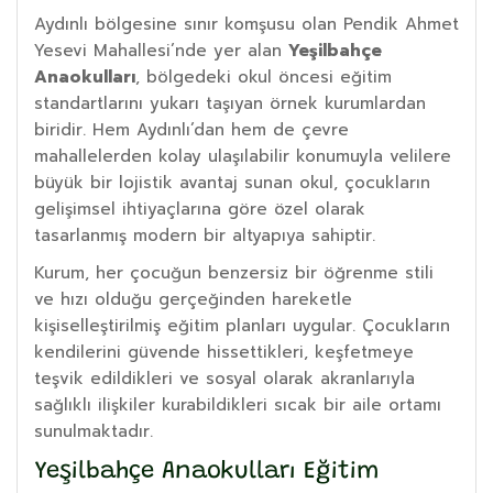
Aydınlı bölgesine sınır komşusu olan Pendik Ahmet
Yesevi Mahallesi’nde yer alan
Yeşilbahçe
Anaokulları
, bölgedeki okul öncesi eğitim
standartlarını yukarı taşıyan örnek kurumlardan
biridir. Hem Aydınlı’dan hem de çevre
mahallelerden kolay ulaşılabilir konumuyla velilere
büyük bir lojistik avantaj sunan okul, çocukların
gelişimsel ihtiyaçlarına göre özel olarak
tasarlanmış modern bir altyapıya sahiptir.
Kurum, her çocuğun benzersiz bir öğrenme stili
ve hızı olduğu gerçeğinden hareketle
kişiselleştirilmiş eğitim planları uygular. Çocukların
kendilerini güvende hissettikleri, keşfetmeye
teşvik edildikleri ve sosyal olarak akranlarıyla
sağlıklı ilişkiler kurabildikleri sıcak bir aile ortamı
sunulmaktadır.
Yeşilbahçe Anaokulları Eğitim