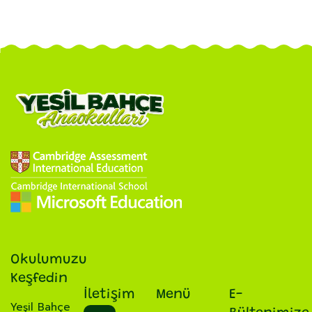
Okulumuzu
Keşfedin
İletişim
Menü
E-
Yeşil Bahçe