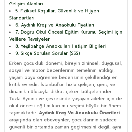
Gelişim Alanları
5. Fiziksel Koşullar, Güvenlik ve Hijyen
Standartları
6. Aydınlı Kreş ve Anaokulu Fiyatları
7. Doğru Okul Öncesi Eğitim Kurumu Seçimi İçin
Velilere Tavsiyeler
8. Yeşilbahçe Anaokulları İletişim Bilgileri
9. Sıkça Sorulan Sorular (SSS)
Erken çocukluk dönemi, bireyin zihinsel, duygusal,
sosyal ve motor becerilerinin temelinin atıldığı,
yaşam boyu öğrenme becerisinin şekillendiği en
kritik evredir. İstanbul’un hızla gelişen, genç ve
dinamik nüfusuyla dikkat çeken bölgelerinden
Tuzla Aydınlı ve çevresinde yaşayan aileler için de
okul öncesi eğitim kurumu seçimi büyük bir önem
taşımaktadır.
Aydınlı Kreş Ve Anaokulu Önerileri
arayışında olan ebeveynler, çocuklarının sadece
güvenli bir ortamda zaman geçirmesini değil, aynı