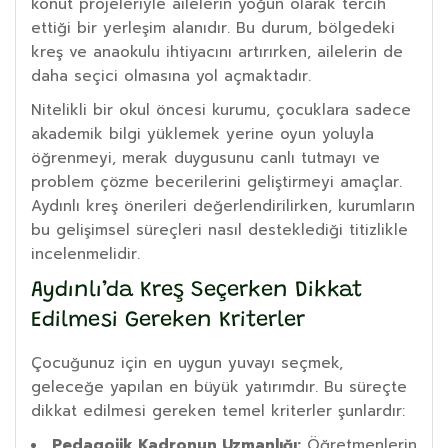
konut projeleriyle ailelerin yoğun olarak tercih
ettiği bir yerleşim alanıdır. Bu durum, bölgedeki
kreş ve anaokulu ihtiyacını artırırken, ailelerin de
daha seçici olmasına yol açmaktadır.
Nitelikli bir okul öncesi kurumu, çocuklara sadece
akademik bilgi yüklemek yerine oyun yoluyla
öğrenmeyi, merak duygusunu canlı tutmayı ve
problem çözme becerilerini geliştirmeyi amaçlar.
Aydınlı kreş önerileri değerlendirilirken, kurumların
bu gelişimsel süreçleri nasıl desteklediği titizlikle
incelenmelidir.
Aydınlı’da Kreş Seçerken Dikkat
Edilmesi Gereken Kriterler
Çocuğunuz için en uygun yuvayı seçmek,
geleceğe yapılan en büyük yatırımdır. Bu süreçte
dikkat edilmesi gereken temel kriterler şunlardır:
Pedagojik Kadronun Uzmanlığı:
Öğretmenlerin