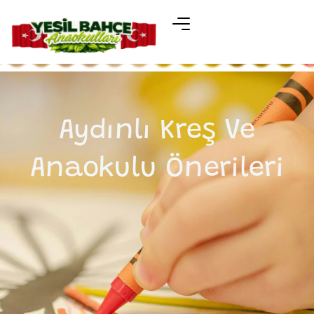
Aydınlı Kreş Ve
Anaokulu Önerileri