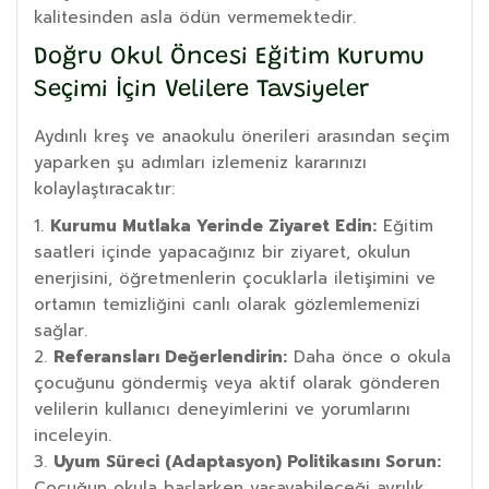
kalitesinden asla ödün vermemektedir.
Doğru Okul Öncesi Eğitim Kurumu
Seçimi İçin Velilere Tavsiyeler
Aydınlı kreş ve anaokulu önerileri arasından seçim
yaparken şu adımları izlemeniz kararınızı
kolaylaştıracaktır:
Kurumu Mutlaka Yerinde Ziyaret Edin:
Eğitim
saatleri içinde yapacağınız bir ziyaret, okulun
enerjisini, öğretmenlerin çocuklarla iletişimini ve
ortamın temizliğini canlı olarak gözlemlemenizi
sağlar.
Referansları Değerlendirin:
Daha önce o okula
çocuğunu göndermiş veya aktif olarak gönderen
velilerin kullanıcı deneyimlerini ve yorumlarını
inceleyin.
Uyum Süreci (Adaptasyon) Politikasını Sorun:
Çocuğun okula başlarken yaşayabileceği ayrılık