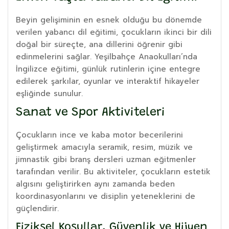
Beyin gelişiminin en esnek olduğu bu dönemde
verilen yabancı dil eğitimi, çocukların ikinci bir dili
doğal bir süreçte, ana dillerini öğrenir gibi
edinmelerini sağlar. Yeşilbahçe Anaokulları’nda
İngilizce eğitimi, günlük rutinlerin içine entegre
edilerek şarkılar, oyunlar ve interaktif hikayeler
eşliğinde sunulur.
Sanat ve Spor Aktiviteleri
Çocukların ince ve kaba motor becerilerini
geliştirmek amacıyla seramik, resim, müzik ve
jimnastik gibi branş dersleri uzman eğitmenler
tarafından verilir. Bu aktiviteler, çocukların estetik
algısını geliştirirken aynı zamanda beden
koordinasyonlarını ve disiplin yeteneklerini de
güçlendirir.
Fiziksel Koşullar, Güvenlik ve Hijyen