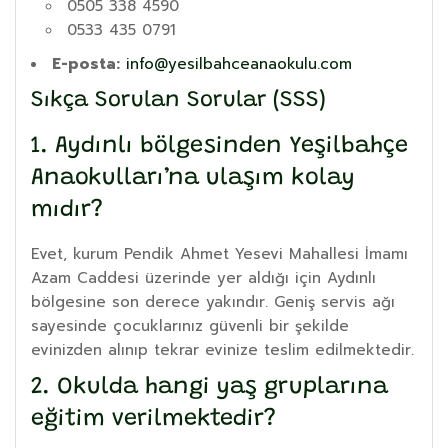
0505 338 4590
0533 435 0791
E-posta:
info@yesilbahceanaokulu.com
Sıkça Sorulan Sorular (SSS)
1. Aydınlı bölgesinden Yeşilbahçe
Anaokulları’na ulaşım kolay
mıdır?
Evet, kurum Pendik Ahmet Yesevi Mahallesi İmamı
Azam Caddesi üzerinde yer aldığı için Aydınlı
bölgesine son derece yakındır. Geniş servis ağı
sayesinde çocuklarınız güvenli bir şekilde
evinizden alınıp tekrar evinize teslim edilmektedir.
2. Okulda hangi yaş gruplarına
eğitim verilmektedir?