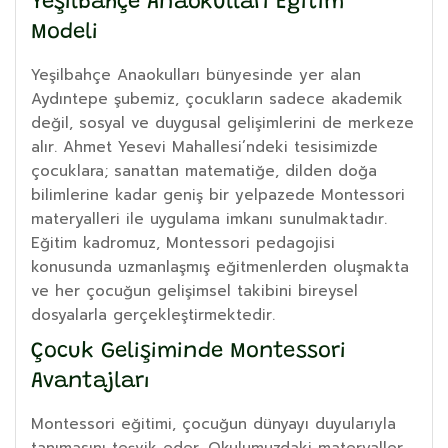
Yeşilbahçe Anaokulları Eğitim
Modeli
Yeşilbahçe Anaokulları bünyesinde yer alan
Aydıntepe şubemiz, çocukların sadece akademik
değil, sosyal ve duygusal gelişimlerini de merkeze
alır. Ahmet Yesevi Mahallesi’ndeki tesisimizde
çocuklara; sanattan matematiğe, dilden doğa
bilimlerine kadar geniş bir yelpazede Montessori
materyalleri ile uygulama imkanı sunulmaktadır.
Eğitim kadromuz, Montessori pedagojisi
konusunda uzmanlaşmış eğitmenlerden oluşmakta
ve her çocuğun gelişimsel takibini bireysel
dosyalarla gerçekleştirmektedir.
Çocuk Gelişiminde Montessori
Avantajları
Montessori eğitimi, çocuğun dünyayı duyularıyla
tanımasını teşvik eder. Okulumuzdaki materyaller,