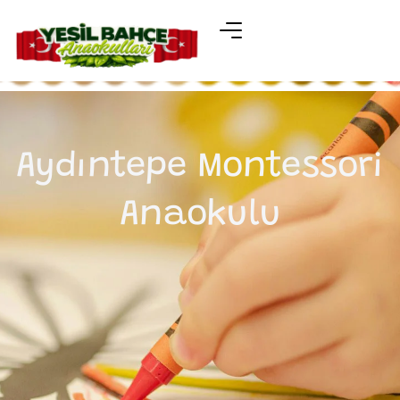
Aydıntepe Montessori
Anaokulu