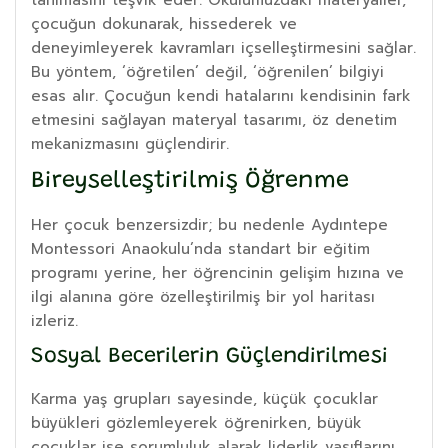
çocuğun dokunarak, hissederek ve
deneyimleyerek kavramları içselleştirmesini sağlar.
Bu yöntem, ‘öğretilen’ değil, ‘öğrenilen’ bilgiyi
esas alır. Çocuğun kendi hatalarını kendisinin fark
etmesini sağlayan materyal tasarımı, öz denetim
mekanizmasını güçlendirir.
Bireyselleştirilmiş Öğrenme
Her çocuk benzersizdir; bu nedenle Aydıntepe
Montessori Anaokulu’nda standart bir eğitim
programı yerine, her öğrencinin gelişim hızına ve
ilgi alanına göre özelleştirilmiş bir yol haritası
izleriz.
Sosyal Becerilerin Güçlendirilmesi
Karma yaş grupları sayesinde, küçük çocuklar
büyükleri gözlemleyerek öğrenirken, büyük
çocuklar ise sorumluluk alarak liderlik vasıflarını