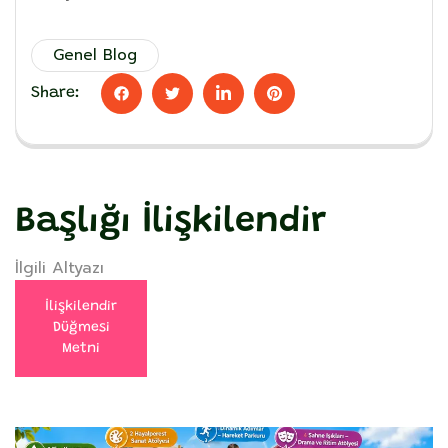
Genel Blog
Share:
Başlığı İlişkilendir
İlgili Altyazı
İlişkilendir
Düğmesi
Metni