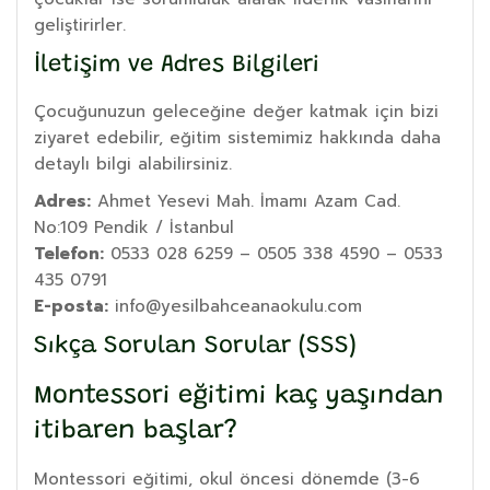
geliştirirler.
İletişim ve Adres Bilgileri
Çocuğunuzun geleceğine değer katmak için bizi
ziyaret edebilir, eğitim sistemimiz hakkında daha
detaylı bilgi alabilirsiniz.
Adres:
Ahmet Yesevi Mah. İmamı Azam Cad.
No:109 Pendik / İstanbul
Telefon:
0533 028 6259 – 0505 338 4590 – 0533
435 0791
E-posta:
info@yesilbahceanaokulu.com
Sıkça Sorulan Sorular (SSS)
Montessori eğitimi kaç yaşından
itibaren başlar?
Montessori eğitimi, okul öncesi dönemde (3-6