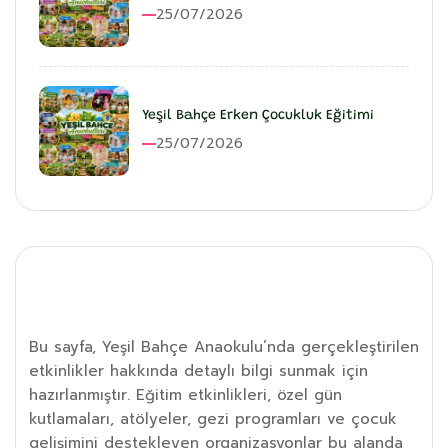
25/07/2026
Yeşil Bahçe Erken Çocukluk Eğitimi
25/07/2026
Etkinlik Detayı
Bu sayfa, Yeşil Bahçe Anaokulu’nda gerçekleştirilen
etkinlikler hakkında detaylı bilgi sunmak için
hazırlanmıştır. Eğitim etkinlikleri, özel gün
kutlamaları, atölyeler, gezi programları ve çocuk
gelişimini destekleyen organizasyonlar bu alanda