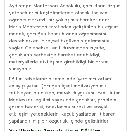
Aydıntepe Montessori Anaokulu, çocukların özgün
yeteneklerini keşfetmelerine olanak tanıyan,
öğrenci merkezli bir yaklaşımla hareket eder.
Maria Montessori tarafından geliştirilen bu eğitim
modeli, çocuğun kendi hızında öğrenmesini
desteklerken, bireysel özgüvenin gelişmesini
sağlar. Geleneksel sınıf düzeninden ziyade,
çocukların serbestçe hareket edebildiği,
materyallerle etkileşime girebildiği bir ortam
sunuyoruz.
Eğitim felsefemizin temelinde ‘yardımcı ortam’
anlayışı yatar. Çocuğun içsel motivasyonunu
tetikleyen bu düzen, merak duygusunu canlı tutar.
Montessori eğitimi sayesinde çocuklar, problem
çözme becerisi, odaklanma süresi ve sosyal
etkileşim yeteneklerini küçük yaşlardan itibaren
yapılandırılmış bir özgürlük içinde geliştirirler.