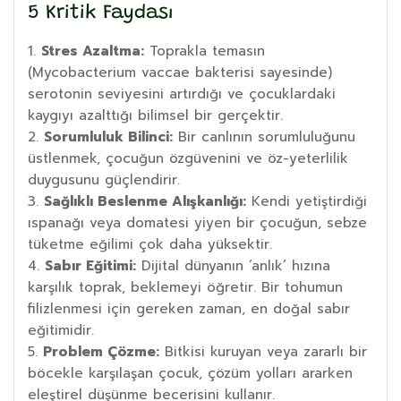
5 Kritik Faydası
Stres Azaltma:
Toprakla temasın
(Mycobacterium vaccae bakterisi sayesinde)
serotonin seviyesini artırdığı ve çocuklardaki
kaygıyı azalttığı bilimsel bir gerçektir.
Sorumluluk Bilinci:
Bir canlının sorumluluğunu
üstlenmek, çocuğun özgüvenini ve öz-yeterlilik
duygusunu güçlendirir.
Sağlıklı Beslenme Alışkanlığı:
Kendi yetiştirdiği
ıspanağı veya domatesi yiyen bir çocuğun, sebze
tüketme eğilimi çok daha yüksektir.
Sabır Eğitimi:
Dijital dünyanın ‘anlık’ hızına
karşılık toprak, beklemeyi öğretir. Bir tohumun
filizlenmesi için gereken zaman, en doğal sabır
eğitimidir.
Problem Çözme:
Bitkisi kuruyan veya zararlı bir
böcekle karşılaşan çocuk, çözüm yolları ararken
eleştirel düşünme becerisini kullanır.