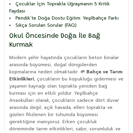
Çocuklar İçin Toprakla Uğraşmanın 5 Kritik
Faydası
Pendik’te Doğa Dostu Eğitim: Yeşilbahçe Farkı
Sıkça Sorulan Sorular (FAQ)
Okul Öncesinde Doğa İle Bağ
Kurmak
Modern şehir hayatında çocukların beton binalar
arasında büyümesi, doğal döngülerden
kopmalarına neden olmaktadır.
🌱 Bahçe ve Tarım
Etkinlikleri
, çocukların bu kopukluğu gidermesi ve
yaşamın kaynağı olan toprakla yeniden bağ
kurması için en etkili yoldur. Yeşilbahçe
Anaokulları olarak, çocukların sadece dört duvar
arasında değil, açık havada, elleri toprakta ve
gözleri filizlenen bir tohumda büyümesi
gerektiğine inanıyoruz. Erken çocukluk
döneminde tarım etkinlikleri, sabır, sorumluluk ve