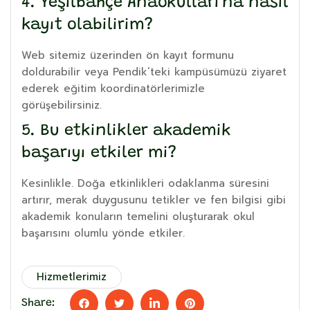
4. Yeşilbahçe Anaokulları’na nasıl
kayıt olabilirim?
Web sitemiz üzerinden ön kayıt formunu
doldurabilir veya Pendik’teki kampüsümüzü ziyaret
ederek eğitim koordinatörlerimizle
görüşebilirsiniz.
5. Bu etkinlikler akademik
başarıyı etkiler mi?
Kesinlikle. Doğa etkinlikleri odaklanma süresini
artırır, merak duygusunu tetikler ve fen bilgisi gibi
akademik konuların temelini oluşturarak okul
başarısını olumlu yönde etkiler.
Hizmetlerimiz
Share: