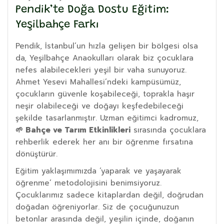
Pendik’te Doğa Dostu Eğitim:
Yeşilbahçe Farkı
Pendik, İstanbul’un hızla gelişen bir bölgesi olsa
da, Yeşilbahçe Anaokulları olarak biz çocuklara
nefes alabilecekleri yeşil bir vaha sunuyoruz.
Ahmet Yesevi Mahallesi’ndeki kampüsümüz,
çocukların güvenle koşabileceği, toprakla haşır
neşir olabileceği ve doğayı keşfedebileceği
şekilde tasarlanmıştır. Uzman eğitimci kadromuz,
🌱 Bahçe ve Tarım Etkinlikleri
sırasında çocuklara
rehberlik ederek her anı bir öğrenme fırsatına
dönüştürür.
Eğitim yaklaşımımızda ‘yaparak ve yaşayarak
öğrenme’ metodolojisini benimsiyoruz.
Çocuklarımız sadece kitaplardan değil, doğrudan
doğadan öğreniyorlar. Siz de çocuğunuzun
betonlar arasında değil, yeşilin içinde, doğanın