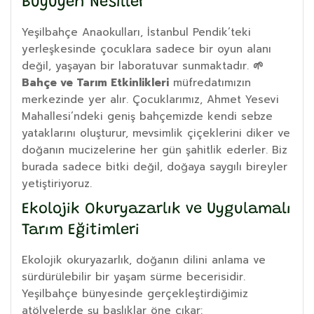
Büyüyen Nesiller
Yeşilbahçe Anaokulları, İstanbul Pendik’teki
yerleşkesinde çocuklara sadece bir oyun alanı
değil, yaşayan bir laboratuvar sunmaktadır.
🌱
Bahçe ve Tarım Etkinlikleri
müfredatımızın
merkezinde yer alır. Çocuklarımız, Ahmet Yesevi
Mahallesi’ndeki geniş bahçemizde kendi sebze
yataklarını oluşturur, mevsimlik çiçeklerini diker ve
doğanın mucizelerine her gün şahitlik ederler. Biz
burada sadece bitki değil, doğaya saygılı bireyler
yetiştiriyoruz.
Ekolojik Okuryazarlık ve Uygulamalı
Tarım Eğitimleri
Ekolojik okuryazarlık, doğanın dilini anlama ve
sürdürülebilir bir yaşam sürme becerisidir.
Yeşilbahçe bünyesinde gerçekleştirdiğimiz
atölyelerde şu başlıklar öne çıkar: