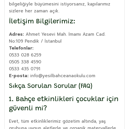
bilgeliğiyle büyümesini istiyorsanız, kapılarımız
sizlere her zaman açık.
İletişim Bilgilerimiz:
Adres:
Ahmet Yesevi Mah. İmamı Azam Cad.
No:109 Pendik / İstanbul
Telefonlar:
0533 028 6259
0505 338 4590
0533 435 0791
E-posta:
info@yesilbahceanaokulu.com
Sıkça Sorulan Sorular (FAQ)
1. Bahçe etkinlikleri çocuklar için
güvenli mi?
Evet, tüm etkinliklerimiz gözetim altında, yaş
grubuna uygun aletlerle ve organik materyallerle