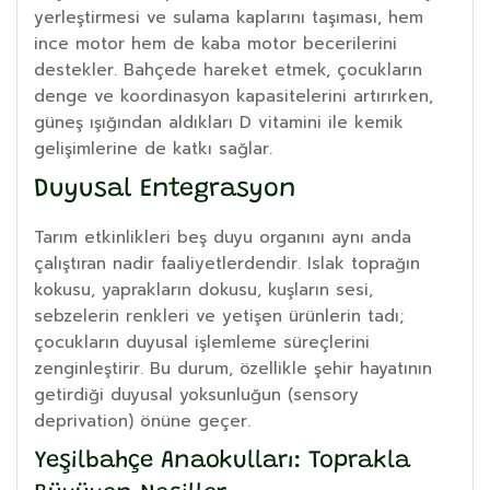
yerleştirmesi ve sulama kaplarını taşıması, hem
ince motor hem de kaba motor becerilerini
destekler. Bahçede hareket etmek, çocukların
denge ve koordinasyon kapasitelerini artırırken,
güneş ışığından aldıkları D vitamini ile kemik
gelişimlerine de katkı sağlar.
Duyusal Entegrasyon
Tarım etkinlikleri beş duyu organını aynı anda
çalıştıran nadir faaliyetlerdendir. Islak toprağın
kokusu, yaprakların dokusu, kuşların sesi,
sebzelerin renkleri ve yetişen ürünlerin tadı;
çocukların duyusal işlemleme süreçlerini
zenginleştirir. Bu durum, özellikle şehir hayatının
getirdiği duyusal yoksunluğun (sensory
deprivation) önüne geçer.
Yeşilbahçe Anaokulları: Toprakla