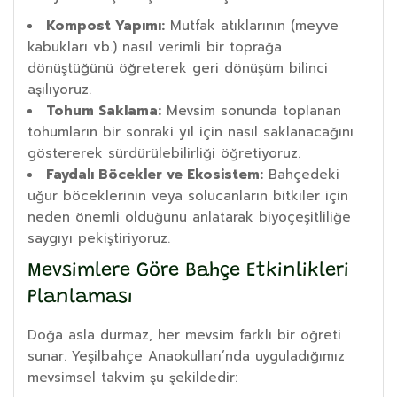
Kompost Yapımı:
Mutfak atıklarının (meyve
kabukları vb.) nasıl verimli bir toprağa
dönüştüğünü öğreterek geri dönüşüm bilinci
aşılıyoruz.
Tohum Saklama:
Mevsim sonunda toplanan
tohumların bir sonraki yıl için nasıl saklanacağını
göstererek sürdürülebilirliği öğretiyoruz.
Faydalı Böcekler ve Ekosistem:
Bahçedeki
uğur böceklerinin veya solucanların bitkiler için
neden önemli olduğunu anlatarak biyoçeşitliliğe
saygıyı pekiştiriyoruz.
Mevsimlere Göre Bahçe Etkinlikleri
Planlaması
Doğa asla durmaz, her mevsim farklı bir öğreti
sunar. Yeşilbahçe Anaokulları’nda uyguladığımız
mevsimsel takvim şu şekildedir: