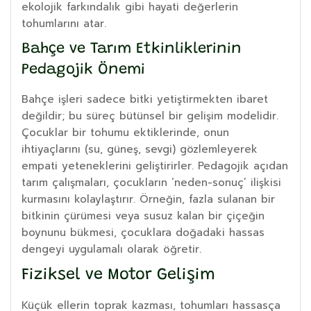
ekolojik farkındalık gibi hayati değerlerin
tohumlarını atar.
Bahçe ve Tarım Etkinliklerinin
Pedagojik Önemi
Bahçe işleri sadece bitki yetiştirmekten ibaret
değildir; bu süreç bütünsel bir gelişim modelidir.
Çocuklar bir tohumu ektiklerinde, onun
ihtiyaçlarını (su, güneş, sevgi) gözlemleyerek
empati yeteneklerini geliştirirler. Pedagojik açıdan
tarım çalışmaları, çocukların ‘neden-sonuç’ ilişkisi
kurmasını kolaylaştırır. Örneğin, fazla sulanan bir
bitkinin çürümesi veya susuz kalan bir çiçeğin
boynunu bükmesi, çocuklara doğadaki hassas
dengeyi uygulamalı olarak öğretir.
Fiziksel ve Motor Gelişim
Küçük ellerin toprak kazması, tohumları hassasça