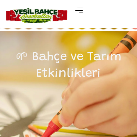
🌱 Bahçe ve Tarım
Etkinlikleri