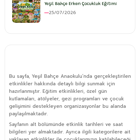
Yeşil Bahçe Erken Çocukluk Eğitimi
25/07/2026
Etkinlik Detayı
Bu sayfa, Yeşil Bahçe Anaokulu’nda gerçekleştirilen
etkinlikler hakkında detaylı bilgi sunmak için
hazırlanmıştır. Eğitim etkinlikleri, özel gün
kutlamaları, atölyeler, gezi programları ve çocuk
gelişimini destekleyen organizasyonlar bu alanda
paylaşılmaktadır.
Sayfanın alt bölümünde etkinlik tarihleri ve saat
bilgileri yer almaktadır. Ayrıca ilgili kategorilere ait
yaklaşan etkinlikler ile çocuklarımızın katılabileceği