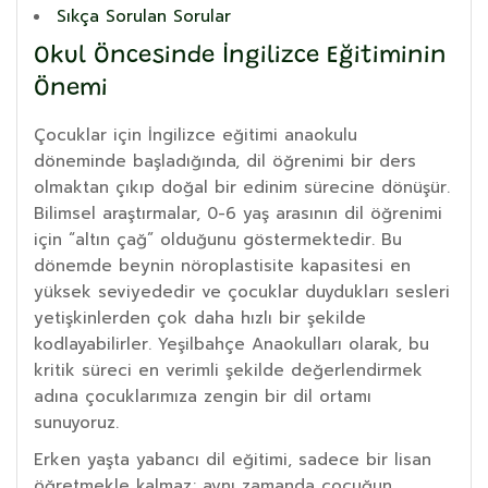
Sıkça Sorulan Sorular
Okul Öncesinde İngilizce Eğitiminin
Önemi
Çocuklar için İngilizce eğitimi anaokulu
döneminde başladığında, dil öğrenimi bir ders
olmaktan çıkıp doğal bir edinim sürecine dönüşür.
Bilimsel araştırmalar, 0-6 yaş arasının dil öğrenimi
için “altın çağ” olduğunu göstermektedir. Bu
dönemde beynin nöroplastisite kapasitesi en
yüksek seviyededir ve çocuklar duydukları sesleri
yetişkinlerden çok daha hızlı bir şekilde
kodlayabilirler. Yeşilbahçe Anaokulları olarak, bu
kritik süreci en verimli şekilde değerlendirmek
adına çocuklarımıza zengin bir dil ortamı
sunuyoruz.
Erken yaşta yabancı dil eğitimi, sadece bir lisan
öğretmekle kalmaz; aynı zamanda çocuğun