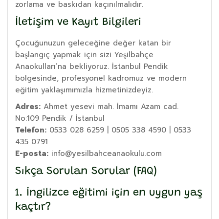
zorlama ve baskıdan kaçınılmalıdır.
İletişim ve Kayıt Bilgileri
Çocuğunuzun geleceğine değer katan bir
başlangıç yapmak için sizi Yeşilbahçe
Anaokulları’na bekliyoruz. İstanbul Pendik
bölgesinde, profesyonel kadromuz ve modern
eğitim yaklaşımımızla hizmetinizdeyiz.
Adres:
Ahmet yesevi mah. İmamı Azam cad.
No:109 Pendik / İstanbul
Telefon:
0533 028 6259 | 0505 338 4590 | 0533
435 0791
E-posta:
info@yesilbahceanaokulu.com
Sıkça Sorulan Sorular (FAQ)
1. İngilizce eğitimi için en uygun yaş
kaçtır?