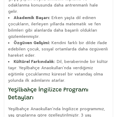
odaklanma konusunda daha antrenmanlı hale
gelir.
Akademik Başarı:
Erken yaşta dil edinen
çocukların, ilerleyen yıllarda matematik ve fen
bilimleri gibi alanlarda daha başarılı oldukları
gözlemlenmiştir.
Özgüven Gelişimi:
Kendini farklı bir dilde ifade
edebilen çocuk, sosyal ortamlarda daha özgüvenli
hareket eder.
Kültürel Farkındalık:
Dil, beraberinde bir kültür
taşır. Yeşilbahçe Anaokulları’nda verdiğimiz
eğitimle çocuklarımız küresel bir vatandaş olma
yolunda ilk adımlarını atarlar.
Yeşilbahçe İngilizce Programı
Detayları
Yeşilbahçe Anaokulları’nda İngilizce programımız,
yaş gruplarına göre özelleştirilmiştir. 3 yaş