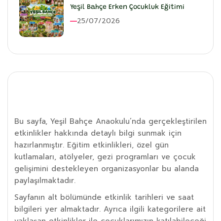
Yeşil Bahçe Erken Çocukluk Eğitimi
25/07/2026
Etkinlik Detayı
Bu sayfa, Yeşil Bahçe Anaokulu’nda gerçekleştirilen
etkinlikler hakkında detaylı bilgi sunmak için
hazırlanmıştır. Eğitim etkinlikleri, özel gün
kutlamaları, atölyeler, gezi programları ve çocuk
gelişimini destekleyen organizasyonlar bu alanda
paylaşılmaktadır.
Sayfanın alt bölümünde etkinlik tarihleri ve saat
bilgileri yer almaktadır. Ayrıca ilgili kategorilere ait
yaklaşan etkinlikler ile çocuklarımızın katılabileceği