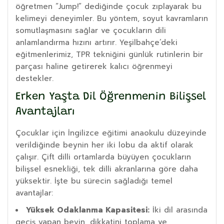
öğretmen “Jump!” dediğinde çocuk zıplayarak bu
kelimeyi deneyimler. Bu yöntem, soyut kavramların
somutlaşmasını sağlar ve çocukların dili
anlamlandırma hızını artırır. Yeşilbahçe’deki
eğitmenlerimiz, TPR tekniğini günlük rutinlerin bir
parçası haline getirerek kalıcı öğrenmeyi
destekler.
Erken Yaşta Dil Öğrenmenin Bilişsel
Avantajları
Çocuklar için İngilizce eğitimi anaokulu düzeyinde
verildiğinde beynin her iki lobu da aktif olarak
çalışır. Çift dilli ortamlarda büyüyen çocukların
bilişsel esnekliği, tek dilli akranlarına göre daha
yüksektir. İşte bu sürecin sağladığı temel
avantajlar:
Yüksek Odaklanma Kapasitesi:
İki dil arasında
geçiş yapan beyin, dikkatini toplama ve