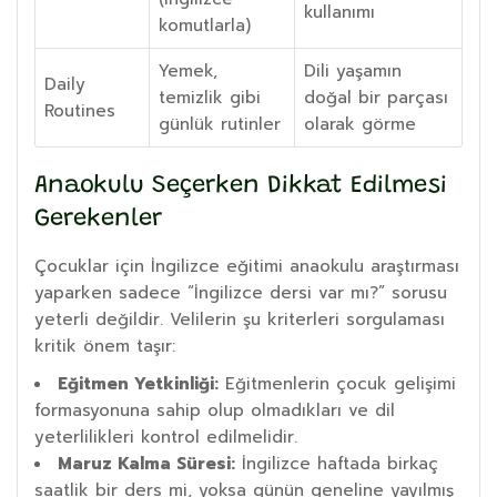
kullanımı
komutlarla)
Yemek,
Dili yaşamın
Daily
temizlik gibi
doğal bir parçası
Routines
günlük rutinler
olarak görme
Anaokulu Seçerken Dikkat Edilmesi
Gerekenler
Çocuklar için İngilizce eğitimi anaokulu araştırması
yaparken sadece “İngilizce dersi var mı?” sorusu
yeterli değildir. Velilerin şu kriterleri sorgulaması
kritik önem taşır:
Eğitmen Yetkinliği:
Eğitmenlerin çocuk gelişimi
formasyonuna sahip olup olmadıkları ve dil
yeterlilikleri kontrol edilmelidir.
Maruz Kalma Süresi:
İngilizce haftada birkaç
saatlik bir ders mi, yoksa günün geneline yayılmış