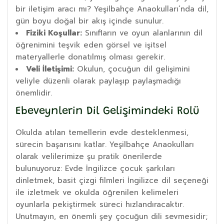
bir iletişim aracı mı? Yeşilbahçe Anaokulları’nda dil,
gün boyu doğal bir akış içinde sunulur.
Fiziki Koşullar:
Sınıfların ve oyun alanlarının dil
öğrenimini teşvik eden görsel ve işitsel
materyallerle donatılmış olması gerekir.
Veli İletişimi:
Okulun, çocuğun dil gelişimini
veliyle düzenli olarak paylaşıp paylaşmadığı
önemlidir.
Ebeveynlerin Dil Gelişimindeki Rolü
Okulda atılan temellerin evde desteklenmesi,
sürecin başarısını katlar. Yeşilbahçe Anaokulları
olarak velilerimize şu pratik önerilerde
bulunuyoruz: Evde İngilizce çocuk şarkıları
dinletmek, basit çizgi filmleri İngilizce dil seçeneği
ile izletmek ve okulda öğrenilen kelimeleri
oyunlarla pekiştirmek süreci hızlandıracaktır.
Unutmayın, en önemli şey çocuğun dili sevmesidir;