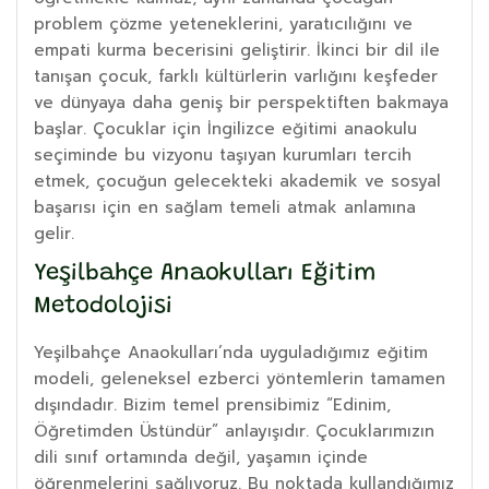
problem çözme yeteneklerini, yaratıcılığını ve
empati kurma becerisini geliştirir. İkinci bir dil ile
tanışan çocuk, farklı kültürlerin varlığını keşfeder
ve dünyaya daha geniş bir perspektiften bakmaya
başlar. Çocuklar için İngilizce eğitimi anaokulu
seçiminde bu vizyonu taşıyan kurumları tercih
etmek, çocuğun gelecekteki akademik ve sosyal
başarısı için en sağlam temeli atmak anlamına
gelir.
Yeşilbahçe Anaokulları Eğitim
Metodolojisi
Yeşilbahçe Anaokulları’nda uyguladığımız eğitim
modeli, geleneksel ezberci yöntemlerin tamamen
dışındadır. Bizim temel prensibimiz “Edinim,
Öğretimden Üstündür” anlayışıdır. Çocuklarımızın
dili sınıf ortamında değil, yaşamın içinde
öğrenmelerini sağlıyoruz. Bu noktada kullandığımız