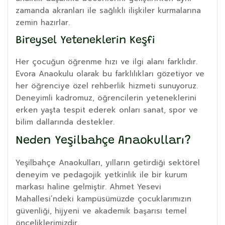
zamanda akranları ile sağlıklı ilişkiler kurmalarına
zemin hazırlar.
Bireysel Yeteneklerin Keşfi
Her çocuğun öğrenme hızı ve ilgi alanı farklıdır.
Evora Anaokulu olarak bu farklılıkları gözetiyor ve
her öğrenciye özel rehberlik hizmeti sunuyoruz.
Deneyimli kadromuz, öğrencilerin yeteneklerini
erken yaşta tespit ederek onları sanat, spor ve
bilim dallarında destekler.
Neden Yeşilbahçe Anaokulları?
Yeşilbahçe Anaokulları, yılların getirdiği sektörel
deneyim ve pedagojik yetkinlik ile bir kurum
markası haline gelmiştir. Ahmet Yesevi
Mahallesi’ndeki kampüsümüzde çocuklarımızın
güvenliği, hijyeni ve akademik başarısı temel
önceliklerimizdir.