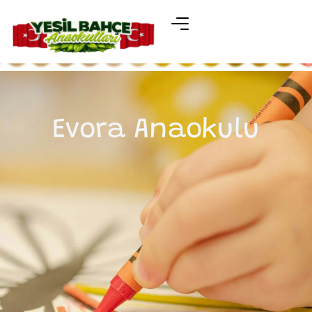
Evora Anaokulu