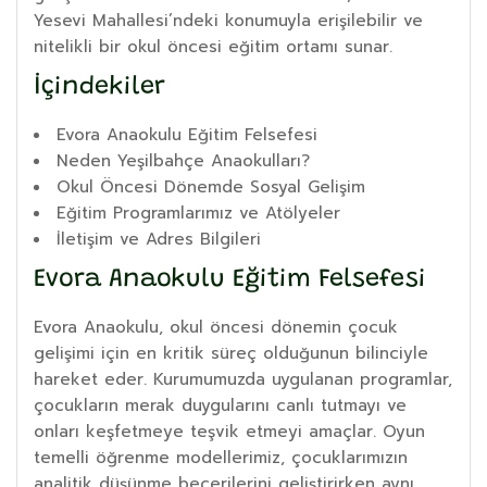
Yesevi Mahallesi’ndeki konumuyla erişilebilir ve
nitelikli bir okul öncesi eğitim ortamı sunar.
İçindekiler
Evora Anaokulu Eğitim Felsefesi
Neden Yeşilbahçe Anaokulları?
Okul Öncesi Dönemde Sosyal Gelişim
Eğitim Programlarımız ve Atölyeler
İletişim ve Adres Bilgileri
Evora Anaokulu Eğitim Felsefesi
Evora Anaokulu, okul öncesi dönemin çocuk
gelişimi için en kritik süreç olduğunun bilinciyle
hareket eder. Kurumumuzda uygulanan programlar,
çocukların merak duygularını canlı tutmayı ve
onları keşfetmeye teşvik etmeyi amaçlar. Oyun
temelli öğrenme modellerimiz, çocuklarımızın
analitik düşünme becerilerini geliştirirken aynı