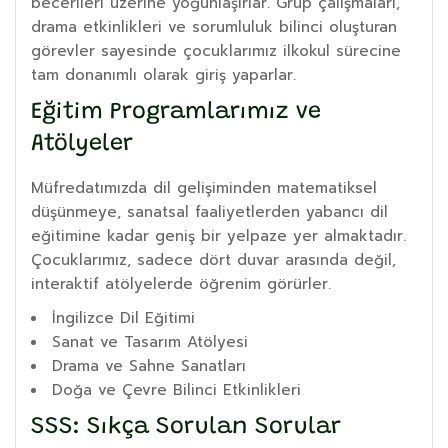
becerileri üzerine yoğunlaşırlar. Grup çalışmaları,
drama etkinlikleri ve sorumluluk bilinci oluşturan
görevler sayesinde çocuklarımız ilkokul sürecine
tam donanımlı olarak giriş yaparlar.
Eğitim Programlarımız ve
Atölyeler
Müfredatımızda dil gelişiminden matematiksel
düşünmeye, sanatsal faaliyetlerden yabancı dil
eğitimine kadar geniş bir yelpaze yer almaktadır.
Çocuklarımız, sadece dört duvar arasında değil,
interaktif atölyelerde öğrenim görürler.
İngilizce Dil Eğitimi
Sanat ve Tasarım Atölyesi
Drama ve Sahne Sanatları
Doğa ve Çevre Bilinci Etkinlikleri
SSS: Sıkça Sorulan Sorular