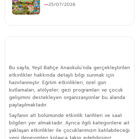
25/07/2026
Etkinlik Detayı
Bu sayfa, Yeşil Bahçe Anaokulu’nda gerçekleştirilen
etkinlikler hakkında detaylı bilgi sunmak için
hazırlanmıştır. Eğitim etkinlikleri, özel gün
kutlamaları, atölyeler, gezi programları ve çocuk
gelişimini destekleyen organizasyonlar bu alanda
paylaşılmaktadır.
Sayfanın alt bölümünde etkinlik tarihleri ve saat
bilgileri yer almaktadır. Ayrıca ilgili kategorilere ait
yaklaşan etkinlikler ile çocuklarımızın katılabileceği
yeni deneyimleri kolayca takip edebilirsiniz.