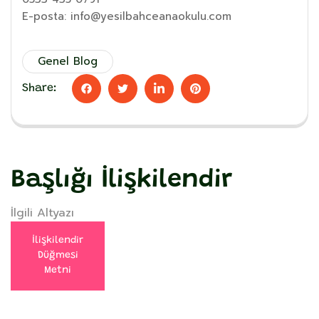
E-posta: info@yesilbahceanaokulu.com
Genel Blog
Share:
Başlığı İlişkilendir
İlgili Altyazı
İlişkilendir
Düğmesi
Metni