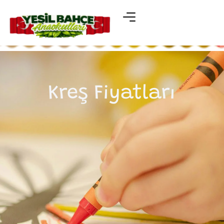
Kreş Fiyatları