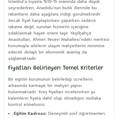
İstanbul’a kıyasla %10-15 oranında daha düşük
seyrederken, Anadolu’nun butik illerinde bu
rakamların daha aşağılara indiği görülmektedir.
Ancak fiyat karşılaştırması yaparken sadece
rakama değil, sunulan hizmetin içeriğine
odaklanmak hayati önem taşır. Yeşilbahçe
Anaokulları, Ahmet Yesevi Mahallesi’ndeki merkezi
konumuyla ailelerin ulaşım maliyetlerini minimize
ederek dolaylı bir ekonomik avantaj da
sağlamaktadır.
Fiyatları Belirleyen Temel Kriterler
Bir eğitim kurumunun belirlediği ücretlerin
arkasında karmaşık bir maliyet yapısı
bulunmaktadır. Kreş fiyatları incelenirken şu
kalemlerin fiyata dahil olup olmadığını mutlaka
kontrol etmelisiniz:
Eğitim Kadrosu:
Deneyimli sınıf öğretmenleri,