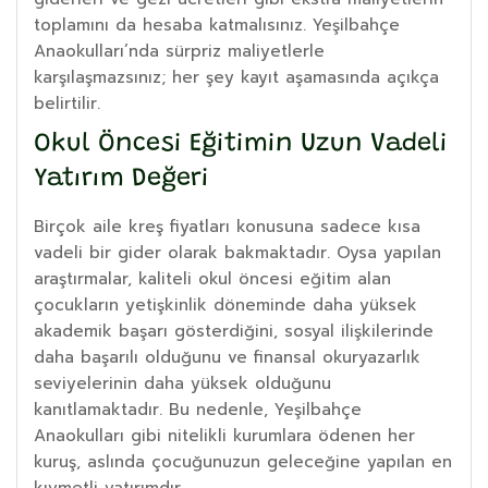
toplamını da hesaba katmalısınız. Yeşilbahçe
Anaokulları’nda sürpriz maliyetlerle
karşılaşmazsınız; her şey kayıt aşamasında açıkça
belirtilir.
Okul Öncesi Eğitimin Uzun Vadeli
Yatırım Değeri
Birçok aile kreş fiyatları konusuna sadece kısa
vadeli bir gider olarak bakmaktadır. Oysa yapılan
araştırmalar, kaliteli okul öncesi eğitim alan
çocukların yetişkinlik döneminde daha yüksek
akademik başarı gösterdiğini, sosyal ilişkilerinde
daha başarılı olduğunu ve finansal okuryazarlık
seviyelerinin daha yüksek olduğunu
kanıtlamaktadır. Bu nedenle, Yeşilbahçe
Anaokulları gibi nitelikli kurumlara ödenen her
kuruş, aslında çocuğunuzun geleceğine yapılan en
kıymetli yatırımdır.