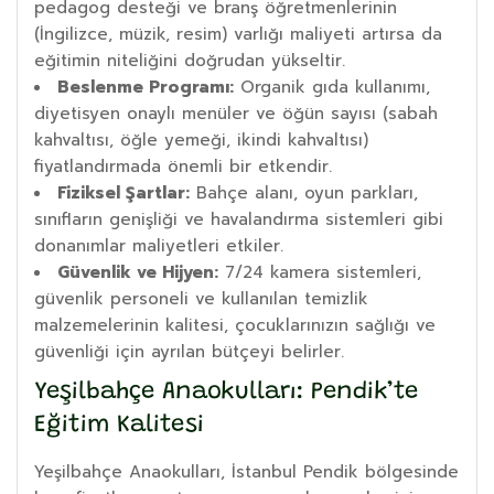
pedagog desteği ve branş öğretmenlerinin
(İngilizce, müzik, resim) varlığı maliyeti artırsa da
eğitimin niteliğini doğrudan yükseltir.
Beslenme Programı:
Organik gıda kullanımı,
diyetisyen onaylı menüler ve öğün sayısı (sabah
kahvaltısı, öğle yemeği, ikindi kahvaltısı)
fiyatlandırmada önemli bir etkendir.
Fiziksel Şartlar:
Bahçe alanı, oyun parkları,
sınıfların genişliği ve havalandırma sistemleri gibi
donanımlar maliyetleri etkiler.
Güvenlik ve Hijyen:
7/24 kamera sistemleri,
güvenlik personeli ve kullanılan temizlik
malzemelerinin kalitesi, çocuklarınızın sağlığı ve
güvenliği için ayrılan bütçeyi belirler.
Yeşilbahçe Anaokulları: Pendik’te
Eğitim Kalitesi
Yeşilbahçe Anaokulları, İstanbul Pendik bölgesinde