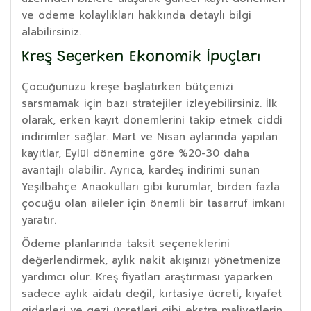
ve ödeme kolaylıkları hakkında detaylı bilgi
alabilirsiniz.
Kreş Seçerken Ekonomik İpuçları
Çocuğunuzu kreşe başlatırken bütçenizi
sarsmamak için bazı stratejiler izleyebilirsiniz. İlk
olarak, erken kayıt dönemlerini takip etmek ciddi
indirimler sağlar. Mart ve Nisan aylarında yapılan
kayıtlar, Eylül dönemine göre %20-30 daha
avantajlı olabilir. Ayrıca, kardeş indirimi sunan
Yeşilbahçe Anaokulları gibi kurumlar, birden fazla
çocuğu olan aileler için önemli bir tasarruf imkanı
yaratır.
Ödeme planlarında taksit seçeneklerini
değerlendirmek, aylık nakit akışınızı yönetmenize
yardımcı olur. Kreş fiyatları araştırması yaparken
sadece aylık aidatı değil, kırtasiye ücreti, kıyafet
giderleri ve gezi ücretleri gibi ekstra maliyetlerin