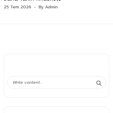
25 Tem 2026
-
By
Admin
2
Ara