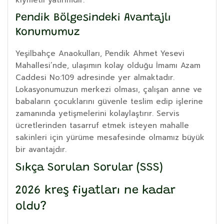
Pendik Bölgesindeki Avantajlı
Konumumuz
Yeşilbahçe Anaokulları, Pendik Ahmet Yesevi
Mahallesi’nde, ulaşımın kolay olduğu İmamı Azam
Caddesi No:109 adresinde yer almaktadır.
Lokasyonumuzun merkezi olması, çalışan anne ve
babaların çocuklarını güvenle teslim edip işlerine
zamanında yetişmelerini kolaylaştırır. Servis
ücretlerinden tasarruf etmek isteyen mahalle
sakinleri için yürüme mesafesinde olmamız büyük
bir avantajdır.
Sıkça Sorulan Sorular (SSS)
2026 kreş fiyatları ne kadar
oldu?