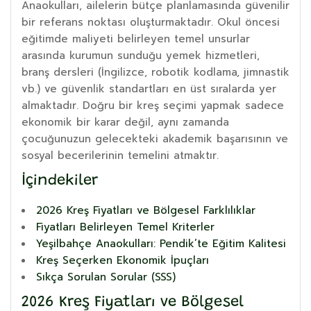
Anaokulları, ailelerin bütçe planlamasında güvenilir
bir referans noktası oluşturmaktadır. Okul öncesi
eğitimde maliyeti belirleyen temel unsurlar
arasında kurumun sunduğu yemek hizmetleri,
branş dersleri (İngilizce, robotik kodlama, jimnastik
vb.) ve güvenlik standartları en üst sıralarda yer
almaktadır. Doğru bir kreş seçimi yapmak sadece
ekonomik bir karar değil, aynı zamanda
çocuğunuzun gelecekteki akademik başarısının ve
sosyal becerilerinin temelini atmaktır.
İçindekiler
2026 Kreş Fiyatları ve Bölgesel Farklılıklar
Fiyatları Belirleyen Temel Kriterler
Yeşilbahçe Anaokulları: Pendik’te Eğitim Kalitesi
Kreş Seçerken Ekonomik İpuçları
Sıkça Sorulan Sorular (SSS)
2026 Kreş Fiyatları ve Bölgesel