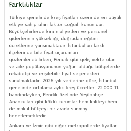
Farklılıklar
Türkiye genelinde kreş fiyatları üzerinde en büyük
etkiye sahip olan faktör coğrafi konumdur.
Büyükşehirlerde kira maliyetleri ve personel
giderlerinin yüksekliği, doğrudan eğitim
ücretlerine yansımaktadır. İstanbul’un farklı
ilçelerinde bile fiyat uçurumları
gözlemlenebilirken, Pendik gibi gelişmekte olan
ve aile popülasyonunun yoğun olduğu bölgelerde
rekabetçi ve erişilebilir fiyat seçenekleri
sunulmaktadır. 2026 yılı verilerine göre, İstanbul
genelinde ortalama aylık kreş ücretleri 22.000 TL
bandındayken, Pendik özelinde Yeşilbahçe
Anaokulları gibi köklü kurumlar hem kaliteyi hem
de makul bütçeyi bir arada sunmayı
hedeflemektedir.
Ankara ve İzmir gibi diğer metropollerde fiyatlar