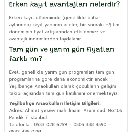
Erken kayıt avantajları nelerdir?
Erken kayıt döneminde (genellikle bahar
aylarında) kayıt yaptıran aileler, bir sonraki eğitim
döneminin fiyat artışlarından etkilenmez ve
avantajlı indirimlerden faydalanır.
Tam gün ve yarım gün fiyatları
farklı mı?
Evet, genellikle yarım gün programları tam gün
programlarına göre daha ekonomiktir ancak
Yeşilbahçe Anaokulları olarak çocukların gelişim
takibi açısından tam gün katılımını önermekteyiz.
Yeşilbahçe Anaokulları İletişim Bilgileri:
Adres: Ahmet yesevi mah. İmamı Azam cad. No:109
Pendik / İstanbul
Telefonlar: 0533 028 6259 – 0505 338 4590 –
0533 435 0791