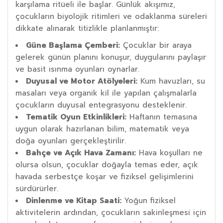
karşılama ritüeli ile başlar. Günlük akışımız,
çocukların biyolojik ritimleri ve odaklanma süreleri
dikkate alınarak titizlikle planlanmıştır:
Güne Başlama Çemberi:
Çocuklar bir araya
gelerek günün planını konuşur, duygularını paylaşır
ve basit ısınma oyunları oynarlar.
Duyusal ve Motor Atölyeleri:
Kum havuzları, su
masaları veya organik kil ile yapılan çalışmalarla
çocukların duyusal entegrasyonu desteklenir.
Tematik Oyun Etkinlikleri:
Haftanın temasına
uygun olarak hazırlanan bilim, matematik veya
doğa oyunları gerçekleştirilir.
Bahçe ve Açık Hava Zamanı:
Hava koşulları ne
olursa olsun, çocuklar doğayla temas eder, açık
havada serbestçe koşar ve fiziksel gelişimlerini
sürdürürler.
Dinlenme ve Kitap Saati:
Yoğun fiziksel
aktivitelerin ardından, çocukların sakinleşmesi için