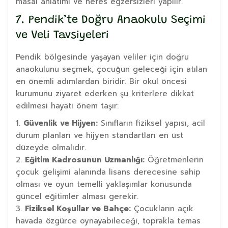
masal anlatımı ve nefes egzersizleri yapılır.
7. Pendik’te Doğru Anaokulu Seçimi
ve Veli Tavsiyeleri
Pendik bölgesinde yaşayan veliler için doğru
anaokulunu seçmek, çocuğun geleceği için atılan
en önemli adımlardan biridir. Bir okul öncesi
kurumunu ziyaret ederken şu kriterlere dikkat
edilmesi hayati önem taşır:
Güvenlik ve Hijyen:
Sınıfların fiziksel yapısı, acil
durum planları ve hijyen standartları en üst
düzeyde olmalıdır.
Eğitim Kadrosunun Uzmanlığı:
Öğretmenlerin
çocuk gelişimi alanında lisans derecesine sahip
olması ve oyun temelli yaklaşımlar konusunda
güncel eğitimler alması gerekir.
Fiziksel Koşullar ve Bahçe:
Çocukların açık
havada özgürce oynayabileceği, toprakla temas