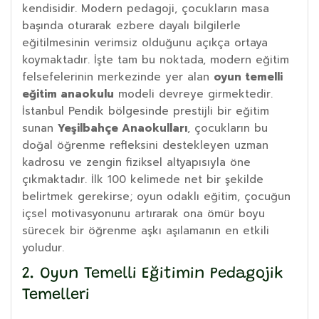
kendisidir. Modern pedagoji, çocukların masa
başında oturarak ezbere dayalı bilgilerle
eğitilmesinin verimsiz olduğunu açıkça ortaya
koymaktadır. İşte tam bu noktada, modern eğitim
felsefelerinin merkezinde yer alan
oyun temelli
eğitim anaokulu
modeli devreye girmektedir.
İstanbul Pendik bölgesinde prestijli bir eğitim
sunan
Yeşilbahçe Anaokulları
, çocukların bu
doğal öğrenme refleksini destekleyen uzman
kadrosu ve zengin fiziksel altyapısıyla öne
çıkmaktadır. İlk 100 kelimede net bir şekilde
belirtmek gerekirse; oyun odaklı eğitim, çocuğun
içsel motivasyonunu artırarak ona ömür boyu
sürecek bir öğrenme aşkı aşılamanın en etkili
yoludur.
2. Oyun Temelli Eğitimin Pedagojik
Temelleri