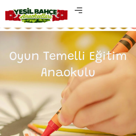
Oyun Temelli Eğitim
Anaokulu