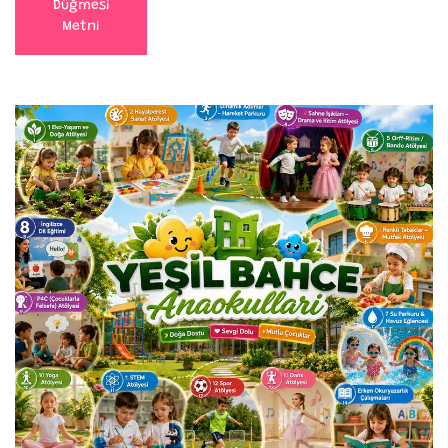
Düğmesi
Metni