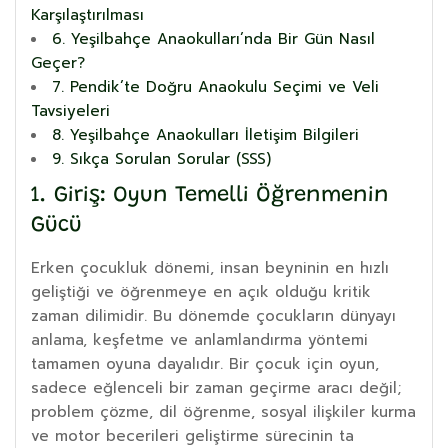
Karşılaştırılması
6. Yeşilbahçe Anaokulları’nda Bir Gün Nasıl
Geçer?
7. Pendik’te Doğru Anaokulu Seçimi ve Veli
Tavsiyeleri
8. Yeşilbahçe Anaokulları İletişim Bilgileri
9. Sıkça Sorulan Sorular (SSS)
1. Giriş: Oyun Temelli Öğrenmenin
Gücü
Erken çocukluk dönemi, insan beyninin en hızlı
geliştiği ve öğrenmeye en açık olduğu kritik
zaman dilimidir. Bu dönemde çocukların dünyayı
anlama, keşfetme ve anlamlandırma yöntemi
tamamen oyuna dayalıdır. Bir çocuk için oyun,
sadece eğlenceli bir zaman geçirme aracı değil;
problem çözme, dil öğrenme, sosyal ilişkiler kurma
ve motor becerileri geliştirme sürecinin ta