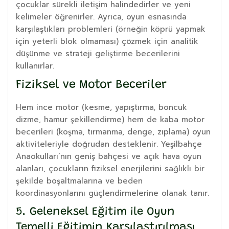
çocuklar sürekli iletişim halindedirler ve yeni
kelimeler öğrenirler. Ayrıca, oyun esnasında
karşılaştıkları problemleri (örneğin köprü yapmak
için yeterli blok olmaması) çözmek için analitik
düşünme ve strateji geliştirme becerilerini
kullanırlar.
Fiziksel ve Motor Beceriler
Hem ince motor (kesme, yapıştırma, boncuk
dizme, hamur şekillendirme) hem de kaba motor
becerileri (koşma, tırmanma, denge, zıplama) oyun
aktiviteleriyle doğrudan desteklenir. Yeşilbahçe
Anaokulları’nın geniş bahçesi ve açık hava oyun
alanları, çocukların fiziksel enerjilerini sağlıklı bir
şekilde boşaltmalarına ve beden
koordinasyonlarını güçlendirmelerine olanak tanır.
5. Geleneksel Eğitim ile Oyun
Temelli Eğitimin Karşılaştırılması