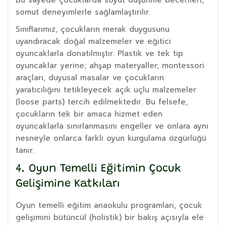
somut deneyimlerle sağlamlaştırılır.
Sınıflarımız, çocukların merak duygusunu
uyandıracak doğal malzemeler ve eğitici
oyuncaklarla donatılmıştır. Plastik ve tek tip
oyuncaklar yerine; ahşap materyaller, montessori
araçları, duyusal masalar ve çocukların
yaratıcılığını tetikleyecek açık uçlu malzemeler
(loose parts) tercih edilmektedir. Bu felsefe,
çocukların tek bir amaca hizmet eden
oyuncaklarla sınırlanmasını engeller ve onlara aynı
nesneyle onlarca farklı oyun kurgulama özgürlüğü
tanır.
4. Oyun Temelli Eğitimin Çocuk
Gelişimine Katkıları
Oyun temelli eğitim anaokulu programları, çocuk
gelişimini bütüncül (holistik) bir bakış açısıyla ele