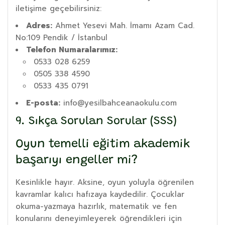
iletişime geçebilirsiniz:
Adres:
Ahmet Yesevi Mah. İmamı Azam Cad.
No:109 Pendik / İstanbul
Telefon Numaralarımız:
0533 028 6259
0505 338 4590
0533 435 0791
E-posta:
info@yesilbahceanaokulu.com
9. Sıkça Sorulan Sorular (SSS)
Oyun temelli eğitim akademik
başarıyı engeller mi?
Kesinlikle hayır. Aksine, oyun yoluyla öğrenilen
kavramlar kalıcı hafızaya kaydedilir. Çocuklar
okuma-yazmaya hazırlık, matematik ve fen
konularını deneyimleyerek öğrendikleri için