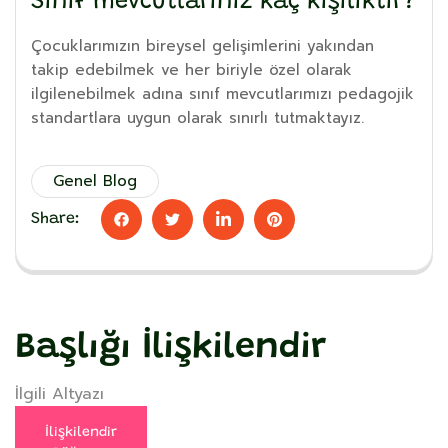
Sınıf mevcutlarınız kaç kişiliktir?
Çocuklarımızın bireysel gelişimlerini yakından
takip edebilmek ve her biriyle özel olarak
ilgilenebilmek adına sınıf mevcutlarımızı pedagojik
standartlara uygun olarak sınırlı tutmaktayız.
Genel Blog
Share:
Başlığı İlişkilendir
İlgili Altyazı
İlişkilendir