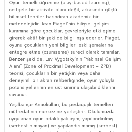
Oyun temelli öğrenme (play-based learning),
rastgele bir aktivite planı değil, arkasında güçlü
bilimsel teoriler barındıran akademik bir
metodolojidir. Jean Piaget’nin bilişsel gelişim
kuramına göre çocuklar, çevreleriyle etkileşime
girerek aktif bir şekilde bilgi inşa ederler. Piaget,
oyunu çocukların yeni bilgileri eski şemalarına
entegre etme (özümseme) süreci olarak tanımlar.
Benzer şekilde, Lev Vygotsky’nin “Yakınsal Gelişim
Alanı” (Zone of Proximal Development – ZPD)
teorisi, çocukların bir yetişkin veya daha
deneyimli bir akran rehberliğinde, oyun yoluyla
potansiyellerinin en üst sınırına ulaşabildiklerini
savunur.
Yeşilbahçe Anaokulları, bu pedagojik temelleri
müfredatının merkezine yerleştirir. Okulumuzda
uygulanan oyun odaklı yaklaşım, yapılandırılmış
(serbest olmayan) ve yapılandırılmamış (serbest)