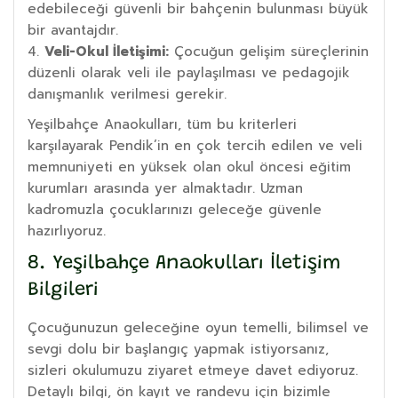
edebileceği güvenli bir bahçenin bulunması büyük
bir avantajdır.
Veli-Okul İletişimi:
Çocuğun gelişim süreçlerinin
düzenli olarak veli ile paylaşılması ve pedagojik
danışmanlık verilmesi gerekir.
Yeşilbahçe Anaokulları, tüm bu kriterleri
karşılayarak Pendik’in en çok tercih edilen ve veli
memnuniyeti en yüksek olan okul öncesi eğitim
kurumları arasında yer almaktadır. Uzman
kadromuzla çocuklarınızı geleceğe güvenle
hazırlıyoruz.
8. Yeşilbahçe Anaokulları İletişim
Bilgileri
Çocuğunuzun geleceğine oyun temelli, bilimsel ve
sevgi dolu bir başlangıç yapmak istiyorsanız,
sizleri okulumuzu ziyaret etmeye davet ediyoruz.
Detaylı bilgi, ön kayıt ve randevu için bizimle