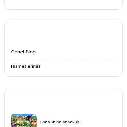
Kategoriler
Genel Blog
Hizmetlerimiz
En Son Eklenenler
Bana Yakın Anaokulu