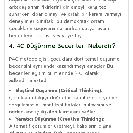
arkadaşlarının fikirlerini dinlemeyi, karşı tez
sunarken kibar olmayı ve ortak bir karara varmayı
deneyimler. Sınıftaki bu demokratik ortam,
çocukların özgüvenini artırırken sosyal uyum
becerilerini de üst seviyeye taşır.
4. 4C Düşünme Becerileri Nelerdir?
P4C metodolojisi, çocuklara dört temel düşünme
becerisini aynı anda kazandırmayı amaçlar. Bu
beceriler eğitim bilimlerinde ‘4C’ olarak
adlandırılmaktadır:
Eleştirel Düşünme (Critical Thinking):
Çocukların bilgiyi doğrudan kabul etmek yerine
sorgulamasını, mantıksal hataları bulmasını ve
neden-sonuç ilişkileri kurmasını sağlar.
Yaratıcı Düşünme (Creative Thinking):
Alternatif çözümler üretmeyi, kalıpların dışına