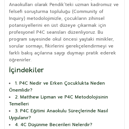
Anaokulları olarak Pendik’teki uzman kadromuz ve
felsefi soruşturma topluluğu (Community of
Inquiry) metodolojimizle, çocukların zihinsel
potansiyellerini en üst düzeye çıkarmak için
profesyonel P4C seansları düzenliyoruz. Bu
program sayesinde okul öncesi yaştaki minikler,
sorular sormayı, fikirlerini gerekçelendirmeyi ve
farklı bakış açılarına saygı duymayı pratik ederek
öğrenirler.
İçindekiler
1. P4C Nedir ve Erken Çocuklukta Neden
Önemlidir?
2. Matthew Lipman ve P4C Metodolojisinin
Temelleri
3. P4C Eğitimi Anaokulu Süreçlerinde Nasıl
Uygulanır?
4. 4C Düşünme Becerileri Nelerdir?