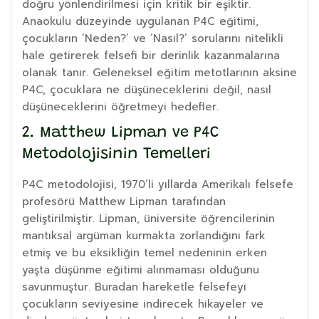
doğru yönlendirilmesi için kritik bir eşiktir.
Anaokulu düzeyinde uygulanan P4C eğitimi,
çocukların ‘Neden?’ ve ‘Nasıl?’ sorularını nitelikli
hale getirerek felsefi bir derinlik kazanmalarına
olanak tanır. Geleneksel eğitim metotlarının aksine
P4C, çocuklara ne düşüneceklerini değil, nasıl
düşüneceklerini öğretmeyi hedefler.
2. Matthew Lipman ve P4C
Metodolojisinin Temelleri
P4C metodolojisi, 1970’li yıllarda Amerikalı felsefe
profesörü Matthew Lipman tarafından
geliştirilmiştir. Lipman, üniversite öğrencilerinin
mantıksal argüman kurmakta zorlandığını fark
etmiş ve bu eksikliğin temel nedeninin erken
yaşta düşünme eğitimi alınmaması olduğunu
savunmuştur. Buradan hareketle felsefeyi
çocukların seviyesine indirecek hikayeler ve