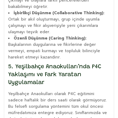
çıkmayı ve olaylara farklı pencerelerden
bakabilmeyi öğretir.
İşbirlikçi Düşünme (Collaborative Thinking):
Ortak bir akıl oluşturmayı, grup içinde uyumla
çalışmayı ve fikir alışverişiyle yeni çıkarımlara
ulaşmayı teşvik eder.
Özenli Düşünme (Caring Thinking):
Başkalarının duygularına ve fikirlerine değer
vermeyi, empati kurmayı ve topluluk bilinciyle
hareket etmeyi kazandırır.
5. Yeşilbahçe Anaokulları’nda P4C
Yaklaşımı ve Fark Yaratan
Uygulamalar
Yeşilbahçe Anaokulları olarak P4C eğitimini
sadece haftalık bir ders saati olarak görmüyoruz.
Bu felsefi sorgulama yöntemini tüm okul öncesi
müfredatımıza entegre ediyoruz. Sınıflarımızda ve