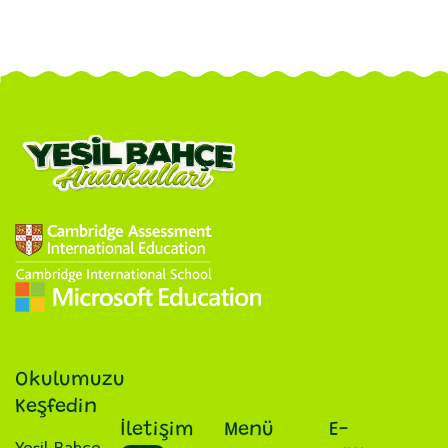
Okulumuzu
Keşfedin
İletişim
Menü
E-