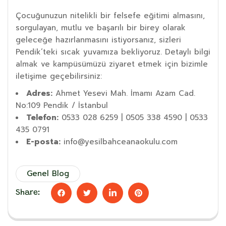
Çocuğunuzun nitelikli bir felsefe eğitimi almasını,
sorgulayan, mutlu ve başarılı bir birey olarak
geleceğe hazırlanmasını istiyorsanız, sizleri
Pendik’teki sıcak yuvamıza bekliyoruz. Detaylı bilgi
almak ve kampüsümüzü ziyaret etmek için bizimle
iletişime geçebilirsiniz:
Adres:
Ahmet Yesevi Mah. İmamı Azam Cad.
No:109 Pendik / İstanbul
Telefon:
0533 028 6259 | 0505 338 4590 | 0533
435 0791
E-posta:
info@yesilbahceanaokulu.com
Genel Blog
Share: