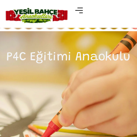
P4C Eğitimi Anaokulu