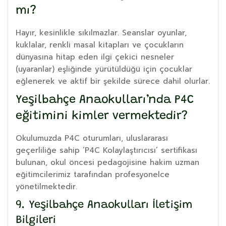
mı?
Hayır, kesinlikle sıkılmazlar. Seanslar oyunlar,
kuklalar, renkli masal kitapları ve çocukların
dünyasına hitap eden ilgi çekici nesneler
(uyaranlar) eşliğinde yürütüldüğü için çocuklar
eğlenerek ve aktif bir şekilde sürece dahil olurlar.
Yeşilbahçe Anaokulları’nda P4C
eğitimini kimler vermektedir?
Okulumuzda P4C oturumları, uluslararası
geçerliliğe sahip ‘P4C Kolaylaştırıcısı’ sertifikası
bulunan, okul öncesi pedagojisine hakim uzman
eğitimcilerimiz tarafından profesyonelce
yönetilmektedir.
9. Yeşilbahçe Anaokulları İletişim
Bilgileri