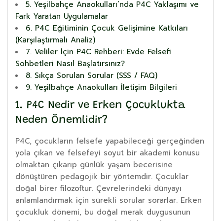
5. Yeşilbahçe Anaokulları’nda P4C Yaklaşımı ve
Fark Yaratan Uygulamalar
6. P4C Eğitiminin Çocuk Gelişimine Katkıları
(Karşılaştırmalı Analiz)
7. Veliler İçin P4C Rehberi: Evde Felsefi
Sohbetleri Nasıl Başlatırsınız?
8. Sıkça Sorulan Sorular (SSS / FAQ)
9. Yeşilbahçe Anaokulları İletişim Bilgileri
1. P4C Nedir ve Erken Çocuklukta
Neden Önemlidir?
P4C, çocukların felsefe yapabileceği gerçeğinden
yola çıkan ve felsefeyi soyut bir akademi konusu
olmaktan çıkarıp günlük yaşam becerisine
dönüştüren pedagojik bir yöntemdir. Çocuklar
doğal birer filozoftur. Çevrelerindeki dünyayı
anlamlandırmak için sürekli sorular sorarlar. Erken
çocukluk dönemi, bu doğal merak duygusunun