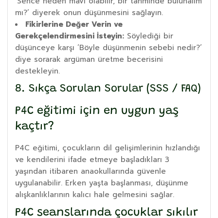
‘Sence neden mavi olabilir, bir tahminde bulunalım
mı?’ diyerek onun düşünmesini sağlayın.
Fikirlerine Değer Verin ve
Gerekçelendirmesini İsteyin:
Söylediği bir
düşünceye karşı ‘Böyle düşünmenin sebebi nedir?’
diye sorarak argüman üretme becerisini
destekleyin.
8. Sıkça Sorulan Sorular (SSS / FAQ)
P4C eğitimi için en uygun yaş
kaçtır?
P4C eğitimi, çocukların dil gelişimlerinin hızlandığı
ve kendilerini ifade etmeye başladıkları 3
yaşından itibaren anaokullarında güvenle
uygulanabilir. Erken yaşta başlanması, düşünme
alışkanlıklarının kalıcı hale gelmesini sağlar.
P4C seanslarında çocuklar sıkılır