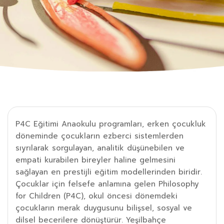
P4C Eğitimi Anaokulu programları, erken çocukluk
döneminde çocukların ezberci sistemlerden
sıyrılarak sorgulayan, analitik düşünebilen ve
empati kurabilen bireyler haline gelmesini
sağlayan en prestijli eğitim modellerinden biridir.
Çocuklar için felsefe anlamına gelen Philosophy
for Children (P4C), okul öncesi dönemdeki
çocukların merak duygusunu bilişsel, sosyal ve
dilsel becerilere dönüştürür. Yeşilbahçe