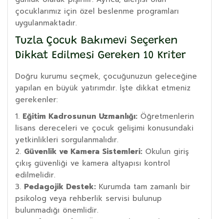
çocuklarımız için özel beslenme programları
uygulanmaktadır.
Tuzla Çocuk Bakımevi Seçerken
Dikkat Edilmesi Gereken 10 Kriter
Doğru kurumu seçmek, çocuğunuzun geleceğine
yapılan en büyük yatırımdır. İşte dikkat etmeniz
gerekenler:
Eğitim Kadrosunun Uzmanlığı:
Öğretmenlerin
lisans dereceleri ve çocuk gelişimi konusundaki
yetkinlikleri sorgulanmalıdır.
Güvenlik ve Kamera Sistemleri:
Okulun giriş
çıkış güvenliği ve kamera altyapısı kontrol
edilmelidir.
Pedagojik Destek:
Kurumda tam zamanlı bir
psikolog veya rehberlik servisi bulunup
bulunmadığı önemlidir.