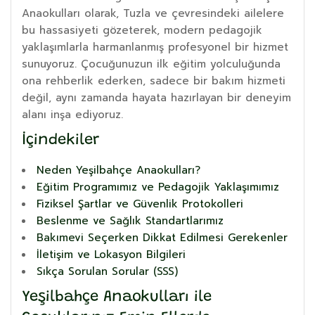
Anaokulları olarak, Tuzla ve çevresindeki ailelere
bu hassasiyeti gözeterek, modern pedagojik
yaklaşımlarla harmanlanmış profesyonel bir hizmet
sunuyoruz. Çocuğunuzun ilk eğitim yolculuğunda
ona rehberlik ederken, sadece bir bakım hizmeti
değil, aynı zamanda hayata hazırlayan bir deneyim
alanı inşa ediyoruz.
İçindekiler
Neden Yeşilbahçe Anaokulları?
Eğitim Programımız ve Pedagojik Yaklaşımımız
Fiziksel Şartlar ve Güvenlik Protokolleri
Beslenme ve Sağlık Standartlarımız
Bakımevi Seçerken Dikkat Edilmesi Gerekenler
İletişim ve Lokasyon Bilgileri
Sıkça Sorulan Sorular (SSS)
Yeşilbahçe Anaokulları ile