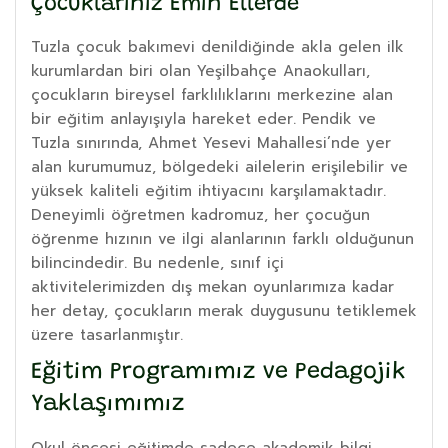
Çocuklarınız Emin Ellerde
Tuzla çocuk bakımevi denildiğinde akla gelen ilk
kurumlardan biri olan Yeşilbahçe Anaokulları,
çocukların bireysel farklılıklarını merkezine alan
bir eğitim anlayışıyla hareket eder. Pendik ve
Tuzla sınırında, Ahmet Yesevi Mahallesi’nde yer
alan kurumumuz, bölgedeki ailelerin erişilebilir ve
yüksek kaliteli eğitim ihtiyacını karşılamaktadır.
Deneyimli öğretmen kadromuz, her çocuğun
öğrenme hızının ve ilgi alanlarının farklı olduğunun
bilincindedir. Bu nedenle, sınıf içi
aktivitelerimizden dış mekan oyunlarımıza kadar
her detay, çocukların merak duygusunu tetiklemek
üzere tasarlanmıştır.
Eğitim Programımız ve Pedagojik
Yaklaşımımız
Okul öncesi eğitimde sadece akademik bilgi