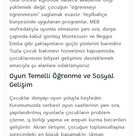
yüklemek değil, çocuğun “öğrenmeyi
öğrenmesini” sağlamak esastır. Yeşilbahçe
bünyesinde uygulanan programlar, MEB
müfredatıyla uyumlu olmasının yanı sıra, dünya
çapında kabul görmüş Montessori ve Reggio
Emilia gibi yaklaşımların güçlü yönlerini barındırır.
Tuzla çocuk bakımevi hizmetimiz kapsamında,
çocuklarımızın bilişsel gelişimini desteklemek
amacıyla şu alanlara odaklanıyoruz:
Oyun Temelli Öğrenme ve Sosyal
Gelişim
Çocuklar dünyayı oyun yoluyla keşfeder.
Kurumumuzda serbest oyun saatlerinin yanı sıra,
yapılandırılmış oyunlarla çocukların problem
çözme, iş birliği yapma ve empati kurma becerileri
geliştirilir. Akran iletişimi, çocuğun toplumsallaşma
sürecindeki en büyük basamaktır. Uzman