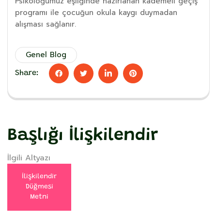
Psikoloğumuz eşliğinde hazırlanan kademeli geçiş
programı ile çocuğun okula kaygı duymadan
alışması sağlanır.
Genel Blog
Share:
Başlığı İlişkilendir
İlgili Altyazı
İlişkilendir
Düğmesi
Metni