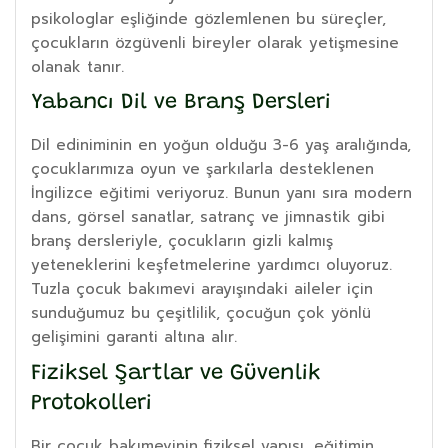
psikologlar eşliğinde gözlemlenen bu süreçler,
çocukların özgüvenli bireyler olarak yetişmesine
olanak tanır.
Yabancı Dil ve Branş Dersleri
Dil ediniminin en yoğun olduğu 3-6 yaş aralığında,
çocuklarımıza oyun ve şarkılarla desteklenen
İngilizce eğitimi veriyoruz. Bunun yanı sıra modern
dans, görsel sanatlar, satranç ve jimnastik gibi
branş dersleriyle, çocukların gizli kalmış
yeteneklerini keşfetmelerine yardımcı oluyoruz.
Tuzla çocuk bakımevi arayışındaki aileler için
sunduğumuz bu çeşitlilik, çocuğun çok yönlü
gelişimini garanti altına alır.
Fiziksel Şartlar ve Güvenlik
Protokolleri
Bir çocuk bakımevinin fiziksel yapısı, eğitimin