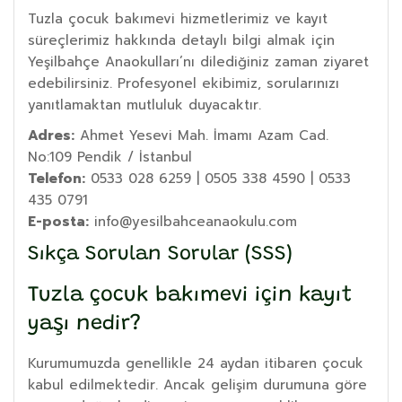
Tuzla çocuk bakımevi hizmetlerimiz ve kayıt
süreçlerimiz hakkında detaylı bilgi almak için
Yeşilbahçe Anaokulları’nı dilediğiniz zaman ziyaret
edebilirsiniz. Profesyonel ekibimiz, sorularınızı
yanıtlamaktan mutluluk duyacaktır.
Adres:
Ahmet Yesevi Mah. İmamı Azam Cad.
No:109 Pendik / İstanbul
Telefon:
0533 028 6259 | 0505 338 4590 | 0533
435 0791
E-posta:
info@yesilbahceanaokulu.com
Sıkça Sorulan Sorular (SSS)
Tuzla çocuk bakımevi için kayıt
yaşı nedir?
Kurumumuzda genellikle 24 aydan itibaren çocuk
kabul edilmektedir. Ancak gelişim durumuna göre