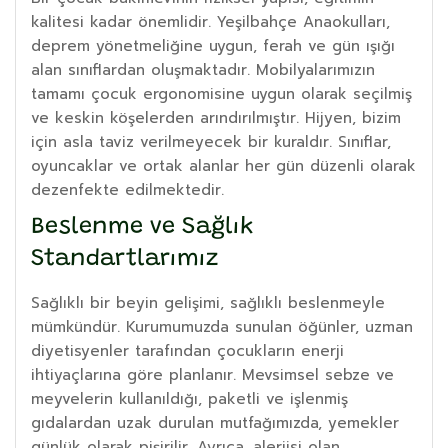
kalitesi kadar önemlidir. Yeşilbahçe Anaokulları,
deprem yönetmeliğine uygun, ferah ve gün ışığı
alan sınıflardan oluşmaktadır. Mobilyalarımızın
tamamı çocuk ergonomisine uygun olarak seçilmiş
ve keskin köşelerden arındırılmıştır. Hijyen, bizim
için asla taviz verilmeyecek bir kuraldır. Sınıflar,
oyuncaklar ve ortak alanlar her gün düzenli olarak
dezenfekte edilmektedir.
Beslenme ve Sağlık
Standartlarımız
Sağlıklı bir beyin gelişimi, sağlıklı beslenmeyle
mümkündür. Kurumumuzda sunulan öğünler, uzman
diyetisyenler tarafından çocukların enerji
ihtiyaçlarına göre planlanır. Mevsimsel sebze ve
meyvelerin kullanıldığı, paketli ve işlenmiş
gıdalardan uzak durulan mutfağımızda, yemekler
günlük olarak pişirilir. Ayrıca, alerjisi olan