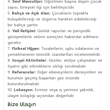
Sınıf Mevcutları:
Öğretmen başına düşen çocuk
sayısı, bireysel ilgi için belirleyicidir.
Bahçe ve Açık Alan:
Çocukların toprakla
buluşabileceği ve özgürce hareket edebileceği
bir bahçe şarttır.
Veli İletişimi:
Günlük raporlar ve periyodik
görüşmelerle velinin süreçten haberdar edilmesi
gerekir.
Fiziksel Hijyen:
Tuvaletlerin, uyku odalarının ve
yemekhanenin temizlik standartları incelenmelidir.
Sosyal Aktiviteler:
Geziler, atölye çalışmaları ve
tiyatro gibi etkinliklerin sıklığı sorulmalıdır.
Referanslar:
Diğer ebeveynlerin deneyimleri ve
kurumun geçmiş başarıları göz önünde
bulundurulmalıdır.
Lokasyon:
Evinize veya iş yerinize yakınlık,
ulaşım kolaylığı açısından değerlidir.
Bize Ulaşın