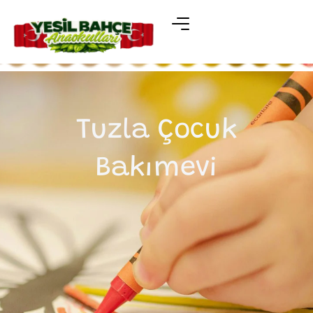
Tuzla Çocuk
Bakımevi