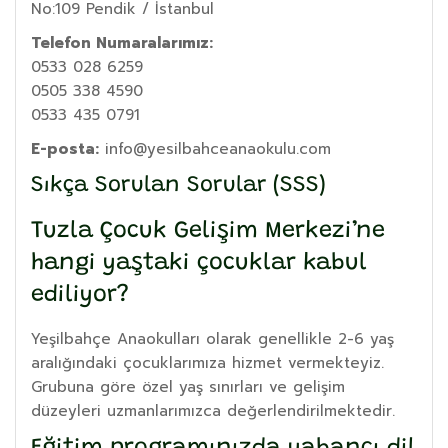
No:109 Pendik / İstanbul
Telefon Numaralarımız:
0533 028 6259
0505 338 4590
0533 435 0791
E-posta:
info@yesilbahceanaokulu.com
Sıkça Sorulan Sorular (SSS)
Tuzla Çocuk Gelişim Merkezi’ne
hangi yaştaki çocuklar kabul
ediliyor?
Yeşilbahçe Anaokulları olarak genellikle 2-6 yaş
aralığındaki çocuklarımıza hizmet vermekteyiz.
Grubuna göre özel yaş sınırları ve gelişim
düzeyleri uzmanlarımızca değerlendirilmektedir.