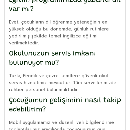
Eğitim programınızda yabancı dil
var mı?
Evet, çocukların dil öğrenme yeteneğinin en
yüksek olduğu bu dönemde, günlük rutinlere
yedirilmiş şekilde temel İngilizce eğitimi
verilmektedir.
Okulunuzun servis imkanı
bulunuyor mu?
Tuzla, Pendik ve çevre semtlere güvenli okul
servis hizmetimiz mevcuttur. Tüm servislerimizde
rehber personel bulunmaktadır.
Çocuğumun gelişimini nasıl takip
edebilirim?
Mobil uygulamamız ve düzenli veli bilgilendirme
toplantılarımız aracılığıyla çocuğunuzun gün