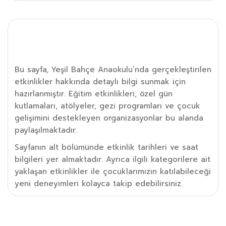
Etkinlik Detayı
Bu sayfa, Yeşil Bahçe Anaokulu’nda gerçekleştirilen
etkinlikler hakkında detaylı bilgi sunmak için
hazırlanmıştır. Eğitim etkinlikleri, özel gün
kutlamaları, atölyeler, gezi programları ve çocuk
gelişimini destekleyen organizasyonlar bu alanda
paylaşılmaktadır.
Sayfanın alt bölümünde etkinlik tarihleri ve saat
bilgileri yer almaktadır. Ayrıca ilgili kategorilere ait
yaklaşan etkinlikler ile çocuklarımızın katılabileceği
yeni deneyimleri kolayca takip edebilirsiniz.