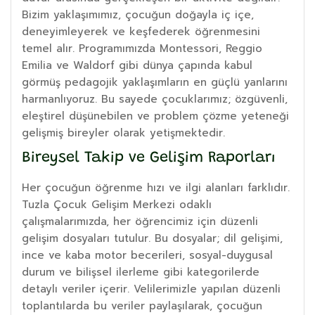
Bizim yaklaşımımız, çocuğun doğayla iç içe,
deneyimleyerek ve keşfederek öğrenmesini
temel alır. Programımızda Montessori, Reggio
Emilia ve Waldorf gibi dünya çapında kabul
görmüş pedagojik yaklaşımların en güçlü yanlarını
harmanlıyoruz. Bu sayede çocuklarımız; özgüvenli,
eleştirel düşünebilen ve problem çözme yeteneği
gelişmiş bireyler olarak yetişmektedir.
Bireysel Takip ve Gelişim Raporları
Her çocuğun öğrenme hızı ve ilgi alanları farklıdır.
Tuzla Çocuk Gelişim Merkezi odaklı
çalışmalarımızda, her öğrencimiz için düzenli
gelişim dosyaları tutulur. Bu dosyalar; dil gelişimi,
ince ve kaba motor becerileri, sosyal-duygusal
durum ve bilişsel ilerleme gibi kategorilerde
detaylı veriler içerir. Velilerimizle yapılan düzenli
toplantılarda bu veriler paylaşılarak, çocuğun