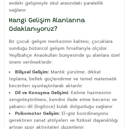
evdeki gelişimiyle okul arasındaki paralellik
sağlanır.
Hangi Gelişim Alanlarına
Odaklanıyoruz?
Bir çocuk gelişim merkezinin kalitesi, çocuklara
sunduğu bütüncül gelişim fırsatlarıyla ölçülür.
Yeşilbahçe Anaokulları bünyesinde şu alanlara özel
önem verilmektedir:
Bilişsel Gelişim:
Mantık yürütme, dikkat
toplama, bellek güçlendirme ve temel matematik
becerileri oyunlaştırılarak aktarılır.
Dil ve Konuşma Gelişimi:
Kelime hazinesinin
zenginleştirilmesi, kendini ifade etme becerisi ve
yabancı dil (İngilizce) kulak dolgunluğu sağlanır.
Psikomotor Gelişim:
El-göz koordinasyonu
gerektiren sanat atölyeleri ve fiziksel dayanıklılığı
artıran spor aktiviteleri düzenlenir.