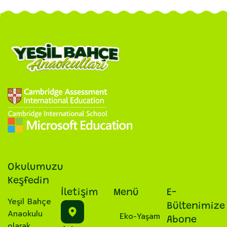
Okulumuzu
Keşfedin
İletişim
Menü
E-
Yeşil Bahçe
Bültenimize
Anaokulu
Eko-Yaşam
Abone
olarak