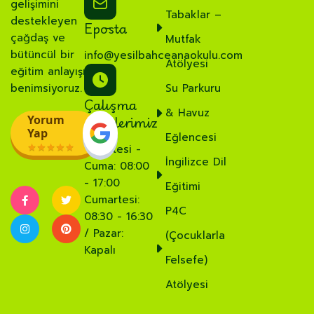
gelişimini
Tabaklar –
destekleyen
Eposta
çağdaş ve
Mutfak
bütüncül bir
info@yesilbahceanaokulu.com
Atölyesi
eğitim anlayışı
benimsiyoruz.
Su Parkuru
Çalışma
& Havuz
Saatlerimiz
Yorum
Yap
Eğlencesi
Pazartesi -
İngilizce Dil
Cuma: 08:00
- 17:00
Eğitimi
Cumartesi:
P4C
08:30 - 16:30
/ Pazar:
(Çocuklarla
Kapalı
Felsefe)
Atölyesi