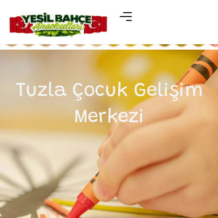
Tuzla Çocuk Gelişim
Merkezi