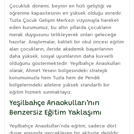
Çocukluk dönemi, beynin en hızlı geliştiği ve
öğrenme kapasitesinin en yüksek olduğu evredir.
Tuzla Çocuk Gelişim Merkezi vizyonuyla hareket
eden kurumumuz, bu altın yıllarda çocukların
merak duygusunu tetikleyerek onları geleceğe
hazırlar. Araştırmalar, kaliteli bir okul öncesi eğitim
alan çocukların, ileride akademik başarılarının
daha yüksek, sosyal uyumlarının daha kuvvetli
olduğunu göstermektedir. Yeşilbahçe Anaokulları
olarak, Ahmet Yesevi bölgesindeki stratejik
konumumuzla hem Tuzla hem de Pendik
bölgelerindeki ailelere yüksek standartlı bir
eğitim hizmeti sunmaktayız.
Yeşilbahçe Anaokulları’nın
Benzersiz Eğitim Yaklaşımı
Yeşilbahçe Anaokulları’nda eğitim, sadece dört
duvar arasında gerçekleşen bir aktivite değildir.