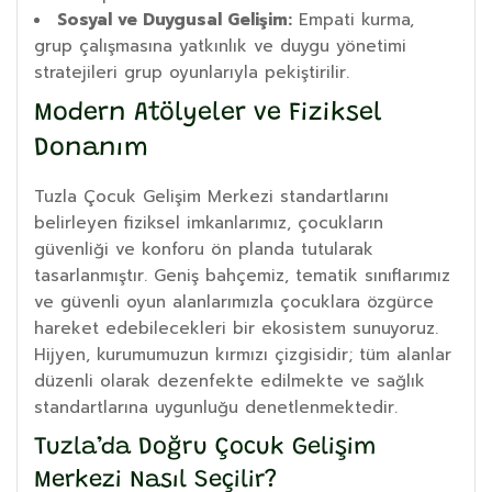
Sosyal ve Duygusal Gelişim:
Empati kurma,
grup çalışmasına yatkınlık ve duygu yönetimi
stratejileri grup oyunlarıyla pekiştirilir.
Modern Atölyeler ve Fiziksel
Donanım
Tuzla Çocuk Gelişim Merkezi standartlarını
belirleyen fiziksel imkanlarımız, çocukların
güvenliği ve konforu ön planda tutularak
tasarlanmıştır. Geniş bahçemiz, tematik sınıflarımız
ve güvenli oyun alanlarımızla çocuklara özgürce
hareket edebilecekleri bir ekosistem sunuyoruz.
Hijyen, kurumumuzun kırmızı çizgisidir; tüm alanlar
düzenli olarak dezenfekte edilmekte ve sağlık
standartlarına uygunluğu denetlenmektedir.
Tuzla’da Doğru Çocuk Gelişim
Merkezi Nasıl Seçilir?