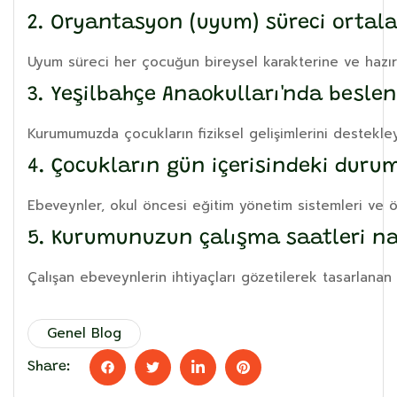
2. Oryantasyon (uyum) süreci ortal
Uyum süreci her çocuğun bireysel karakterine ve hazırb
3. Yeşilbahçe Anaokulları'nda besle
Kurumumuzda çocukların fiziksel gelişimlerini destekl
4. Çocukların gün içerisindeki durumu
Ebeveynler, okul öncesi eğitim yönetim sistemleri ve öz
5. Kurumunuzun çalışma saatleri na
Çalışan ebeveynlerin ihtiyaçları gözetilerek tasarlanan 
Genel Blog
Share: