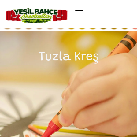
Tuzla Kreş