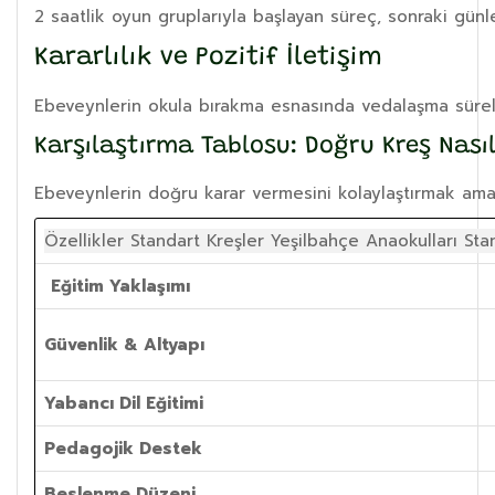
2 saatlik oyun gruplarıyla başlayan süreç, sonraki gü
Kararlılık ve Pozitif İletişim
Ebeveynlerin okula bırakma esnasında vedalaşma süreleri
Karşılaştırma Tablosu: Doğru Kreş Nasıl 
Ebeveynlerin doğru karar vermesini kolaylaştırmak amacıy
Özellikler Standart Kreşler Yeşilbahçe Anaokulları Stan
Eğitim Yaklaşımı
Güvenlik & Altyapı
Yabancı Dil Eğitimi
Pedagojik Destek
Beslenme Düzeni