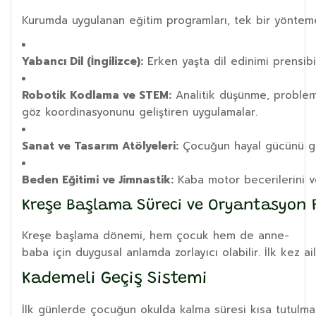
Kurumda uygulanan eğitim programları, tek bir yönteme 
Yabancı Dil (İngilizce):
Erken yaşta dil edinimi prensibin
Robotik Kodlama ve STEM:
Analitik düşünme, proble
göz koordinasyonunu geliştiren uygulamalar.
Sanat ve Tasarım Atölyeleri:
Çocuğun hayal gücünü geli
Beden Eğitimi ve Jimnastik:
Kaba motor becerilerini ve 
Kreşe Başlama Süreci ve Oryantasyon 
Kreşe başlama dönemi, hem çocuk hem de anne-
baba için duygusal anlamda zorlayıcı olabilir. İlk kez a
Kademeli Geçiş Sistemi
İlk günlerde çocuğun okulda kalma süresi kısa tutulmalı