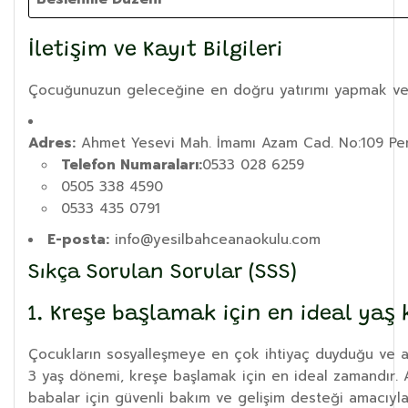
İletişim ve Kayıt Bilgileri
Çocuğunuzun geleceğine en doğru yatırımı yapmak ve eğ
Adres:
Ahmet Yesevi Mah. İmamı Azam Cad. No:109 Pen
Telefon Numaraları:
0533 028 6259
0505 338 4590
0533 435 0791
E-posta:
info@yesilbahceanaokulu.com
Sıkça Sorulan Sorular (SSS)
1. Kreşe başlamak için en ideal yaş 
Çocukların sosyalleşmeye en çok ihtiyaç duyduğu ve akr
3 yaş dönemi, kreşe başlamak için en ideal zamandır. 
babalar için güvenli bakım ve gelişim desteği amacıyla 