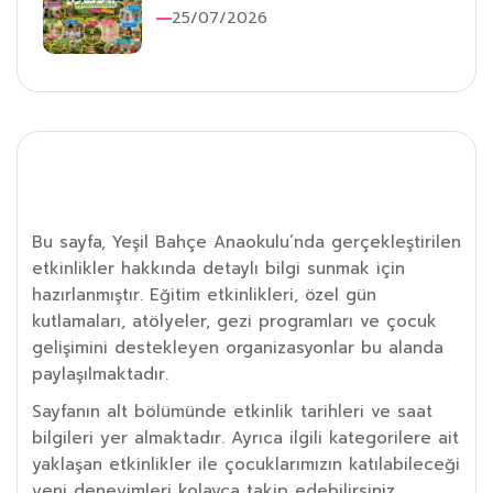
25/07/2026
Etkinlik Detayı
Bu sayfa, Yeşil Bahçe Anaokulu’nda gerçekleştirilen
etkinlikler hakkında detaylı bilgi sunmak için
hazırlanmıştır. Eğitim etkinlikleri, özel gün
kutlamaları, atölyeler, gezi programları ve çocuk
gelişimini destekleyen organizasyonlar bu alanda
paylaşılmaktadır.
Sayfanın alt bölümünde etkinlik tarihleri ve saat
bilgileri yer almaktadır. Ayrıca ilgili kategorilere ait
yaklaşan etkinlikler ile çocuklarımızın katılabileceği
yeni deneyimleri kolayca takip edebilirsiniz.