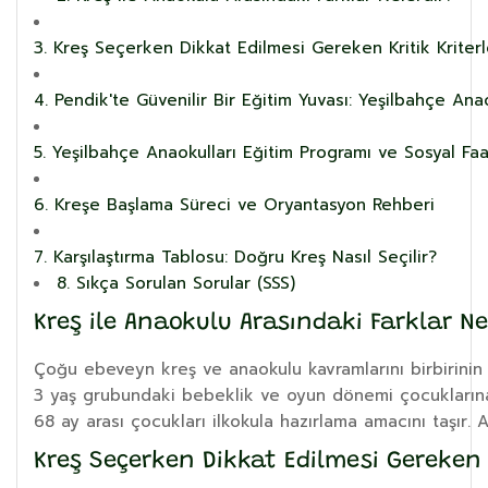
3. Kreş Seçerken Dikkat Edilmesi Gereken Kritik Kriterl
4. Pendik'te Güvenilir Bir Eğitim Yuvası: Yeşilbahçe Anao
5. Yeşilbahçe Anaokulları Eğitim Programı ve Sosyal Faa
6. Kreşe Başlama Süreci ve Oryantasyon Rehberi
7. Karşılaştırma Tablosu: Doğru Kreş Nasıl Seçilir?
8. Sıkça Sorulan Sorular (SSS)
Kreş ile Anaokulu Arasındaki Farklar Ne
Çoğu ebeveyn kreş ve anaokulu kavramlarını birbirinin y
3 yaş grubundaki bebeklik ve oyun dönemi çocuklarına b
68 ay arası çocukları ilkokula hazırlama amacını taşı
Kreş Seçerken Dikkat Edilmesi Gereken K