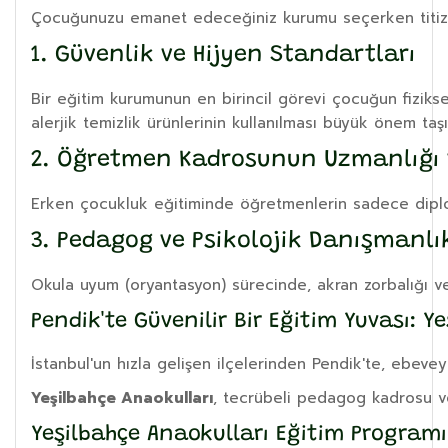
Çocuğunuzu emanet edeceğiniz kurumu seçerken titizlik
1. Güvenlik ve Hijyen Standartları
Bir eğitim kurumunun en birincil görevi çocuğun fizikse
alerjik temizlik ürünlerinin kullanılması büyük önem taş
2. Öğretmen Kadrosunun Uzmanlığı 
Erken çocukluk eğitiminde öğretmenlerin sadece diplom
3. Pedagog ve Psikolojik Danışmanlı
Okula uyum (oryantasyon) sürecinde, akran zorbalığı ve
Pendik'te Güvenilir Bir Eğitim Yuvası: Y
İstanbul'un hızla gelişen ilçelerinden Pendik'te, ebeve
Yeşilbahçe Anaokulları
, tecrübeli pedagog kadrosu ve 
Yeşilbahçe Anaokulları Eğitim Programı