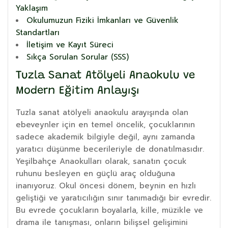
Yaklaşım
Okulumuzun Fiziki İmkanları ve Güvenlik
Standartları
İletişim ve Kayıt Süreci
Sıkça Sorulan Sorular (SSS)
Tuzla Sanat Atölyeli Anaokulu ve
Modern Eğitim Anlayışı
Tuzla sanat atölyeli anaokulu arayışında olan
ebeveynler için en temel öncelik, çocuklarının
sadece akademik bilgiyle değil, aynı zamanda
yaratıcı düşünme becerileriyle de donatılmasıdır.
Yeşilbahçe Anaokulları olarak, sanatın çocuk
ruhunu besleyen en güçlü araç olduğuna
inanıyoruz. Okul öncesi dönem, beynin en hızlı
geliştiği ve yaratıcılığın sınır tanımadığı bir evredir.
Bu evrede çocukların boyalarla, kille, müzikle ve
drama ile tanışması, onların bilişsel gelişimini