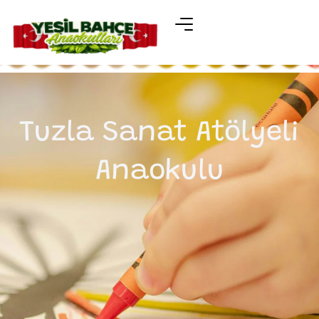
Tuzla Sanat Atölyeli
Anaokulu