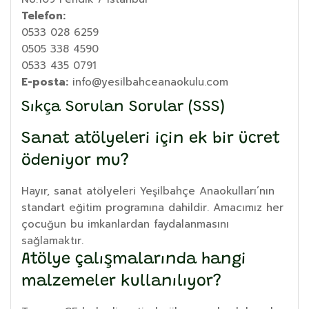
Telefon:
0533 028 6259
0505 338 4590
0533 435 0791
E-posta:
info@yesilbahceanaokulu.com
Sıkça Sorulan Sorular (SSS)
Sanat atölyeleri için ek bir ücret
ödeniyor mu?
Hayır, sanat atölyeleri Yeşilbahçe Anaokulları’nın
standart eğitim programına dahildir. Amacımız her
çocuğun bu imkanlardan faydalanmasını
sağlamaktır.
Atölye çalışmalarında hangi
malzemeler kullanılıyor?