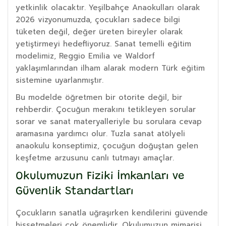
yetkinlik olacaktır. Yeşilbahçe Anaokulları olarak
2026 vizyonumuzda, çocukları sadece bilgi
tüketen değil, değer üreten bireyler olarak
yetiştirmeyi hedefliyoruz. Sanat temelli eğitim
modelimiz, Reggio Emilia ve Waldorf
yaklaşımlarından ilham alarak modern Türk eğitim
sistemine uyarlanmıştır.
Bu modelde öğretmen bir otorite değil, bir
rehberdir. Çocuğun merakını tetikleyen sorular
sorar ve sanat materyalleriyle bu sorulara cevap
aramasına yardımcı olur. Tuzla sanat atölyeli
anaokulu konseptimiz, çocuğun doğuştan gelen
keşfetme arzusunu canlı tutmayı amaçlar.
Okulumuzun Fiziki İmkanları ve
Güvenlik Standartları
Çocukların sanatla uğraşırken kendilerini güvende
hissetmeleri çok önemlidir. Okulumuzun mimarisi,