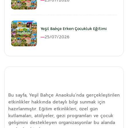
25/07/2026
Yeşil Bahçe Erken Çocukluk Eğitimi
25/07/2026
Etkinlik Detayı
Bu sayfa, Yeşil Bahçe Anaokulu’nda gerçekleştirilen
etkinlikler hakkında detaylı bilgi sunmak için
hazırlanmıştır. Eğitim etkinlikleri, özel gün
kutlamaları, atölyeler, gezi programları ve çocuk
gelişimini destekleyen organizasyonlar bu alanda