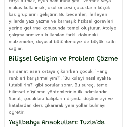
Fırça tutmak, oyun hamuruna şekil vermek veya
makas kullanmak; okul öncesi çocukların küçük
kas gruplarını geliştirir. Bu beceriler, ilerleyen
yıllarda yazı yazma ve karmaşık fiziksel görevleri
yerine getirme konusunda temel oluşturur. Atölye
çalışmalarımızda kullanılan farklı dokudaki
malzemeler, duyusal bütünlemeye de büyük katkı
sağlar.
Bilişsel Gelişim ve Problem Çözme
Bir sanat eseri ortaya çıkarırken çocuk, ‘Hangi
renkleri karıştırmalıyım?’, ‘Bu kuleyi nasıl ayakta
tutabilirim?’ gibi sorular sorar. Bu süreç, temel
bilimsel düşünme yöntemlerinin ilk adımlarıdır.
Sanat, çocuklara kalıpların dışında düşünmeyi ve
hatalardan ders çıkararak yeni yollar bulmayı
öğretir.
Yeşilbahçe Anaokulları: Tuzla’da