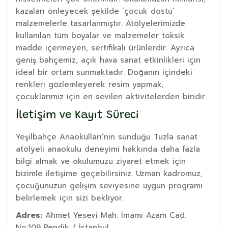
kazaları önleyecek şekilde ‘çocuk dostu’
malzemelerle tasarlanmıştır. Atölyelerimizde
kullanılan tüm boyalar ve malzemeler toksik
madde içermeyen, sertifikalı ürünlerdir. Ayrıca
geniş bahçemiz, açık hava sanat etkinlikleri için
ideal bir ortam sunmaktadır. Doğanın içindeki
renkleri gözlemleyerek resim yapmak,
çocuklarımız için en sevilen aktivitelerden biridir.
İletişim ve Kayıt Süreci
Yeşilbahçe Anaokulları’nın sunduğu Tuzla sanat
atölyeli anaokulu deneyimi hakkında daha fazla
bilgi almak ve okulumuzu ziyaret etmek için
bizimle iletişime geçebilirsiniz. Uzman kadromuz,
çocuğunuzun gelişim seviyesine uygun programı
belirlemek için sizi bekliyor.
Adres:
Ahmet Yesevi Mah. İmamı Azam Cad.
No:109 Pendik / İstanbul