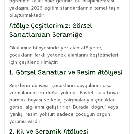
öğrenme kalıcı hale getirilir. Bu disiplinlerarası
yaklaşım, 2026 eğitim standartlarının temel taşını
oluşturmaktadır.
Atölye Çeşitlerimiz: Görsel
Sanatlardan Seramiğe
Okulumuz bünyesinde yer alan atölyeler,
çocukların farklı yetenek alanlarını keşfetmeleri
için çeşitlendirilmiştir:
1. Görsel Sanatlar ve Resim Atölyesi
Renklerin dünyası, çocukların duygularını dışa
vurmalarının en doğal yoludur. Pastel, sulu boya,
parmak boyası ve kolaj çalışmalarıyla çocuklar,
görsel algılarını geliştirirler. Burada ‘doğru’ veya
‘yanlış’ resim yoktur; sadece çocuğun özgün
yorumu vardır.
2. Kil ve Seramik Atölyesi