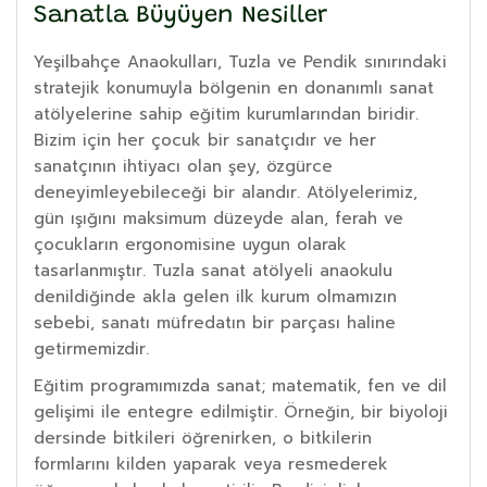
Sanatla Büyüyen Nesiller
Yeşilbahçe Anaokulları, Tuzla ve Pendik sınırındaki
stratejik konumuyla bölgenin en donanımlı sanat
atölyelerine sahip eğitim kurumlarından biridir.
Bizim için her çocuk bir sanatçıdır ve her
sanatçının ihtiyacı olan şey, özgürce
deneyimleyebileceği bir alandır. Atölyelerimiz,
gün ışığını maksimum düzeyde alan, ferah ve
çocukların ergonomisine uygun olarak
tasarlanmıştır. Tuzla sanat atölyeli anaokulu
denildiğinde akla gelen ilk kurum olmamızın
sebebi, sanatı müfredatın bir parçası haline
getirmemizdir.
Eğitim programımızda sanat; matematik, fen ve dil
gelişimi ile entegre edilmiştir. Örneğin, bir biyoloji
dersinde bitkileri öğrenirken, o bitkilerin
formlarını kilden yaparak veya resmederek