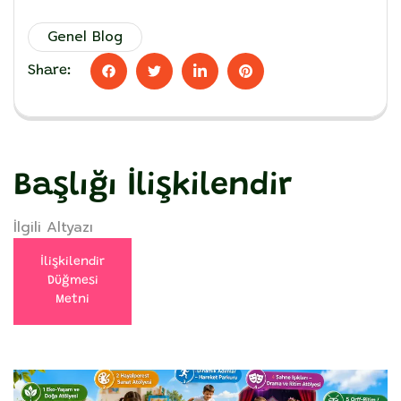
Genel Blog
Share:
Başlığı İlişkilendir
İlgili Altyazı
İlişkilendir
Düğmesi
Metni