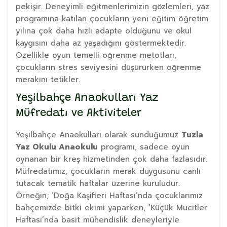
pekişir. Deneyimli eğitmenlerimizin gözlemleri, yaz
programına katılan çocukların yeni eğitim öğretim
yılına çok daha hızlı adapte olduğunu ve okul
kaygısını daha az yaşadığını göstermektedir.
Özellikle oyun temelli öğrenme metotları,
çocukların stres seviyesini düşürürken öğrenme
merakını tetikler.
Yeşilbahçe Anaokulları Yaz
Müfredatı ve Aktiviteler
Yeşilbahçe Anaokulları olarak sunduğumuz
Tuzla
Yaz Okulu Anaokulu
programı, sadece oyun
oynanan bir kreş hizmetinden çok daha fazlasıdır.
Müfredatımız, çocukların merak duygusunu canlı
tutacak tematik haftalar üzerine kuruludur.
Örneğin; ‘Doğa Kaşifleri Haftası’nda çocuklarımız
bahçemizde bitki ekimi yaparken, ‘Küçük Mucitler
Haftası’nda basit mühendislik deneyleriyle