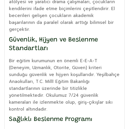
atölyesi ve yaratıcı drama çalışmaları, çocukların
kendilerini ifade etme biçimlerini çeşitlendirir. El
becerileri gelişen çocukların akademik
başarılarının da paralel olarak arttığı bilimsel bir
gerçektir.
Güvenlik, Hijyen ve Beslenme
Standartları
Bir eğitim kurumunun en önemli E-E-A-T
(Deneyim, Uzmanlık, Otorite, Güven) kriteri
sunduğu güvenlik ve hijyen koşullarıdır. Yeşilbahçe
Anaokulları, T.C. Millî Eğitim Bakanlığı
standartlarının üzerinde bir titizlikle
yönetilmektedir. Okulumuz 7/24 güvenlik
kameraları ile izlenmekte olup, giriş-çıkışlar sıkı
kontrol altındadır.
Sağlıklı Beslenme Programı