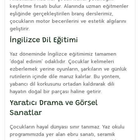
keşfetme fırsatı bulur. Alanında uzman eğitmenler
eşliğinde gerçekleştirilen branş derslerimiz,
çocukların motor becerilerini ve estetik algılarını
geliştirir.
İngilizce Dil Eğitimi
Yaz döneminde İngilizce eğitimimiz tamamen
‘doğal edinim’ odaklıdır. Çocuklar kelimeleri
ezberlemek yerine oyunların, şarkıların ve günlük
rutinlerin içinde dile maruz kalırlar. Bu yöntem,
yabancı dil korkusunu ortadan kaldırarak dili
hayatın doğal bir parçası haline getirir.
Yaratıcı Drama ve Görsel
Sanatlar
Çocukların hayal dünyası sınır tanımaz. Yaz okulu
programımızda yer alan ebru sanatı, seramik