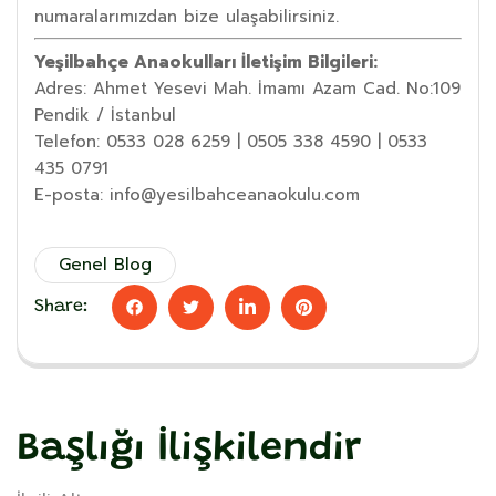
numaralarımızdan bize ulaşabilirsiniz.
Yeşilbahçe Anaokulları İletişim Bilgileri:
Adres: Ahmet Yesevi Mah. İmamı Azam Cad. No:109
Pendik / İstanbul
Telefon: 0533 028 6259 | 0505 338 4590 | 0533
435 0791
E-posta: info@yesilbahceanaokulu.com
Genel Blog
Share:
Başlığı İlişkilendir