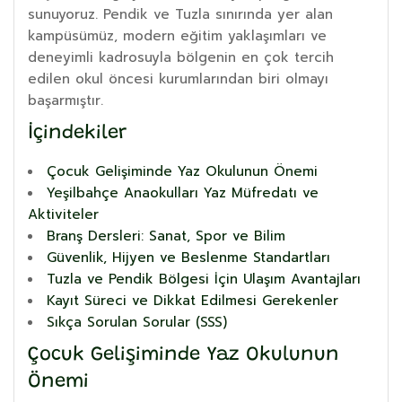
sunuyoruz. Pendik ve Tuzla sınırında yer alan
kampüsümüz, modern eğitim yaklaşımları ve
deneyimli kadrosuyla bölgenin en çok tercih
edilen okul öncesi kurumlarından biri olmayı
başarmıştır.
İçindekiler
Çocuk Gelişiminde Yaz Okulunun Önemi
Yeşilbahçe Anaokulları Yaz Müfredatı ve
Aktiviteler
Branş Dersleri: Sanat, Spor ve Bilim
Güvenlik, Hijyen ve Beslenme Standartları
Tuzla ve Pendik Bölgesi İçin Ulaşım Avantajları
Kayıt Süreci ve Dikkat Edilmesi Gerekenler
Sıkça Sorulan Sorular (SSS)
Çocuk Gelişiminde Yaz Okulunun
Önemi