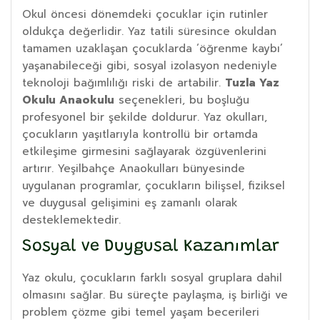
Okul öncesi dönemdeki çocuklar için rutinler
oldukça değerlidir. Yaz tatili süresince okuldan
tamamen uzaklaşan çocuklarda ‘öğrenme kaybı’
yaşanabileceği gibi, sosyal izolasyon nedeniyle
teknoloji bağımlılığı riski de artabilir.
Tuzla Yaz
Okulu Anaokulu
seçenekleri, bu boşluğu
profesyonel bir şekilde doldurur. Yaz okulları,
çocukların yaşıtlarıyla kontrollü bir ortamda
etkileşime girmesini sağlayarak özgüvenlerini
artırır. Yeşilbahçe Anaokulları bünyesinde
uygulanan programlar, çocukların bilişsel, fiziksel
ve duygusal gelişimini eş zamanlı olarak
desteklemektedir.
Sosyal ve Duygusal Kazanımlar
Yaz okulu, çocukların farklı sosyal gruplara dahil
olmasını sağlar. Bu süreçte paylaşma, iş birliği ve
problem çözme gibi temel yaşam becerileri