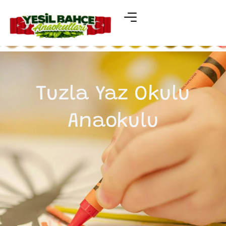
Tuzla Yaz Okulu
Anaokulu