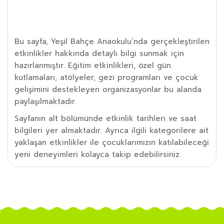
Etkinlik Detayı
Bu sayfa, Yeşil Bahçe Anaokulu’nda gerçekleştirilen
etkinlikler hakkında detaylı bilgi sunmak için
hazırlanmıştır. Eğitim etkinlikleri, özel gün
kutlamaları, atölyeler, gezi programları ve çocuk
gelişimini destekleyen organizasyonlar bu alanda
paylaşılmaktadır.
Sayfanın alt bölümünde etkinlik tarihleri ve saat
bilgileri yer almaktadır. Ayrıca ilgili kategorilere ait
yaklaşan etkinlikler ile çocuklarımızın katılabileceği
yeni deneyimleri kolayca takip edebilirsiniz.