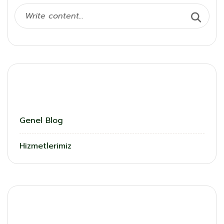
Kategoriler
Genel Blog
Hizmetlerimiz
En Son Eklenenler