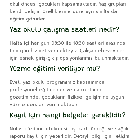
okul öncesi çocukları kapsamaktadır. Yaş grupları
kendi gelişim özelliklerine göre ayrı sınıflarda
eğitim görürler.
Yaz okulu çalışma saatleri nedir?
Hafta içi her gün 08:30 ile 18:30 saatleri arasında
tam gün hizmet vermekteyiz. Çalışan ebeveynler
için esnek giriş-çıkış opsiyonlarımız bulunmaktadır.
Yüzme eğitimi veriliyor mu?
Evet, yaz okulu programımız kapsamında
profesyonel eğitmenler ve cankurtaran
gözetiminde, çocukların fiziksel gelişimine uygun
yüzme dersleri verilmektedir.
Kayıt için hangi belgeler gereklidir?
Nüfus cüzdanı fotokopisi, aşı kartı örneği ve sağlık
raporu kayıt için yeterlidir. Detaylı bilgi için iletişim