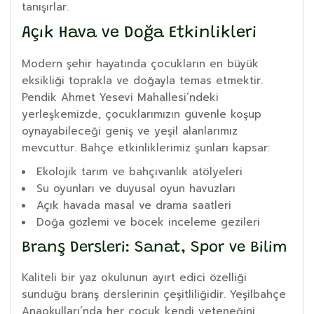
tanışırlar.
Açık Hava ve Doğa Etkinlikleri
Modern şehir hayatında çocukların en büyük
eksikliği toprakla ve doğayla temas etmektir.
Pendik Ahmet Yesevi Mahallesi’ndeki
yerleşkemizde, çocuklarımızın güvenle koşup
oynayabileceği geniş ve yeşil alanlarımız
mevcuttur. Bahçe etkinliklerimiz şunları kapsar:
Ekolojik tarım ve bahçıvanlık atölyeleri
Su oyunları ve duyusal oyun havuzları
Açık havada masal ve drama saatleri
Doğa gözlemi ve böcek inceleme gezileri
Branş Dersleri: Sanat, Spor ve Bilim
Kaliteli bir yaz okulunun ayırt edici özelliği
sunduğu branş derslerinin çeşitliliğidir. Yeşilbahçe
Anaokulları’nda her çocuk kendi yeteneğini