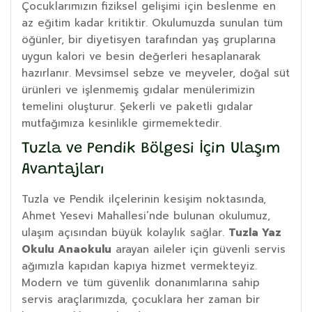
Çocuklarımızın fiziksel gelişimi için beslenme en
az eğitim kadar kritiktir. Okulumuzda sunulan tüm
öğünler, bir diyetisyen tarafından yaş gruplarına
uygun kalori ve besin değerleri hesaplanarak
hazırlanır. Mevsimsel sebze ve meyveler, doğal süt
ürünleri ve işlenmemiş gıdalar menülerimizin
temelini oluşturur. Şekerli ve paketli gıdalar
mutfağımıza kesinlikle girmemektedir.
Tuzla ve Pendik Bölgesi İçin Ulaşım
Avantajları
Tuzla ve Pendik ilçelerinin kesişim noktasında,
Ahmet Yesevi Mahallesi’nde bulunan okulumuz,
ulaşım açısından büyük kolaylık sağlar.
Tuzla Yaz
Okulu Anaokulu
arayan aileler için güvenli servis
ağımızla kapıdan kapıya hizmet vermekteyiz.
Modern ve tüm güvenlik donanımlarına sahip
servis araçlarımızda, çocuklara her zaman bir