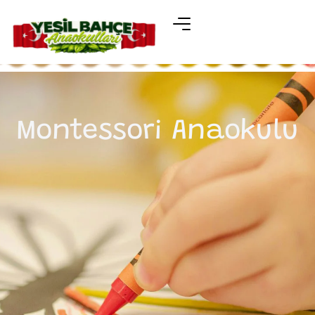
Montessori Anaokulu