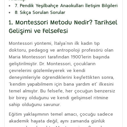
7. Pendik Yeşilbahçe Anaokulları İletişim Bilgileri
8. Sıkça Sorulan Sorular
1. Montessori Metodu Nedir? Tarihsel
Gelişimi ve Felsefesi
Montessori yöntemi, İtalya’nın ilk kadın tıp
doktoru, pedagog ve antropoloji profesörü olan
Maria Montessori tarafından 1900’lerin başında
geliştirilmiştir. Dr. Montessori, çocukların
çevrelerini gözlemleyerek ve kendi
deneyimleriyle öğrendiklerini keşfettikten sonra,
‘kendim yapabilmem için bana yardım et’ ilkesini
temel almıştır. Bu felsefe, her çocuğun benzersiz
bir birey olduğunu ve kendi gelişimsel ritmine
sahip olduğunu savunur.
Eğitim yaklaşımının temel amacı, çocuğu sadece
akademik hayata değil, aynı zamanda günlük