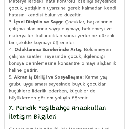
Materyallerdeki ‘hata kontrolü’ özelliği sayesinde
çocuk, yetişkinin uyarısına gerek kalmadan kendi
hatasını kendisi bulur ve düzeltir.
İçsel Disiplin ve Saygı:
Çocuklar, başkalarının
çalışma alanlarına saygı duymayı, beklemeyi ve
materyalleri kullandıktan sonra yerlerine düzenli
bir şekilde koymayı öğrenirler.
Odaklanma Sürelerinde Artış:
Bölünmeyen
çalışma saatleri sayesinde çocuk, ilgilendiği
konuya derinlemesine konsantre olmayı alışkanlık
haline getirir.
Akran İş Birliği ve Sosyalleşme:
Karma yaş
grubu uygulaması sayesinde büyük çocuklar
küçüklere liderlik ederken, küçükler de
büyüklerden gözlem yoluyla öğrenir.
7. Pendik Yeşilbahçe Anaokulları
İletişim Bilgileri