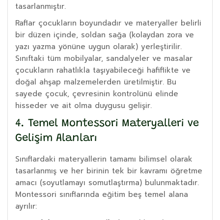
tasarlanmıştır.
Raflar çocukların boyundadır ve materyaller belirli
bir düzen içinde, soldan sağa (kolaydan zora ve
yazı yazma yönüne uygun olarak) yerleştirilir.
Sınıftaki tüm mobilyalar, sandalyeler ve masalar
çocukların rahatlıkla taşıyabileceği hafiflikte ve
doğal ahşap malzemelerden üretilmiştir. Bu
sayede çocuk, çevresinin kontrolünü elinde
hisseder ve ait olma duygusu gelişir.
4. Temel Montessori Materyalleri ve
Gelişim Alanları
Sınıflardaki materyallerin tamamı bilimsel olarak
tasarlanmış ve her birinin tek bir kavramı öğretme
amacı (soyutlamayı somutlaştırma) bulunmaktadır.
Montessori sınıflarında eğitim beş temel alana
ayrılır: