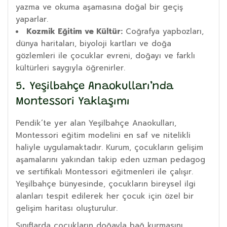
yazma ve okuma aşamasına doğal bir geçiş
yaparlar.
Kozmik Eğitim ve Kültür:
Coğrafya yapbozları,
dünya haritaları, biyoloji kartları ve doğa
gözlemleri ile çocuklar evreni, doğayı ve farklı
kültürleri saygıyla öğrenirler.
5. Yeşilbahçe Anaokulları’nda
Montessori Yaklaşımı
Pendik’te yer alan Yeşilbahçe Anaokulları,
Montessori eğitim modelini en saf ve nitelikli
haliyle uygulamaktadır. Kurum, çocukların gelişim
aşamalarını yakından takip eden uzman pedagog
ve sertifikalı Montessori eğitmenleri ile çalışır.
Yeşilbahçe bünyesinde, çocukların bireysel ilgi
alanları tespit edilerek her çocuk için özel bir
gelişim haritası oluşturulur.
Sınıflarda çocukların doğayla bağ kurmasını