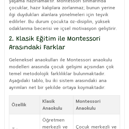
yaşama hazırlamaktır. Montessori sınıflarında
çocuklar, hazır kalıplara zorlanmaz; bunun yerine
ilgi duydukları alanlara yönelmeleri için teşvik
edilirler. Bu durum çocukta öz-disiplin, yüksek
odaklanma becerisi ve içsel motivasyon geliştirir.
2. Klasik Eğitim ile Montessori
Arasındaki Farklar
Geleneksel anaokulları ile Montessori anaokulu
modelleri arasında çocuk gelişimi açısından çok
temel metodolojik farklılıklar bulunmaktadır.
Aşağıdaki tablo, bu iki sistem arasındaki ana
ayrımları net bir şekilde ortaya koymaktadır:
Klasik
Montessori
Özellik
Anaokulu
Anaokulu
Öğretmen
merkezli ve
Çocuk merkezli ve