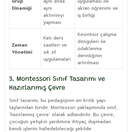
Grup
aynı anda
uygulaması ile
Dinamiği
aynı
akran öğrenimi ve
aktiviteyi
iş birliği
yapması
Kesintisiz çalışma
Katı ders
döngüleri ile
Zaman
saatleri ve
odaklanma
Yönetimi
sık zil
derinliğinin
uygulamaları
artırılması
3. Montessori Sınıf Tasarımı ve
Hazırlanmış Çevre
Sınıf tasarımı, bu pedagojinin en kritik yapı
taşlarından biridir. Montessori yaklaşımında sınıf,
‘hazırlanmış çevre’ olarak adlandırılır. Bu çevre,
çocuğun yetişkin yardımına ihtiyaç duymadan
kendi işlerini halledebileceği şekilde