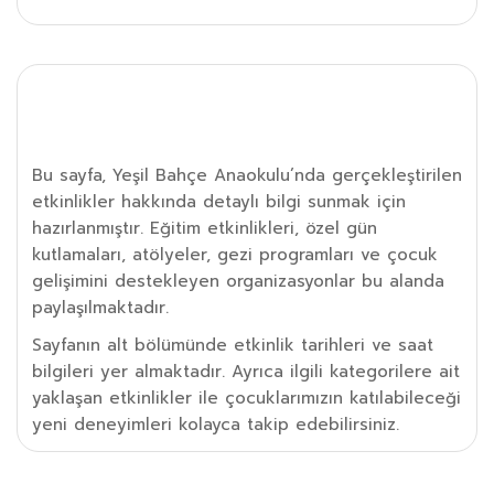
Etkinlik Detayı
Bu sayfa, Yeşil Bahçe Anaokulu’nda gerçekleştirilen
etkinlikler hakkında detaylı bilgi sunmak için
hazırlanmıştır. Eğitim etkinlikleri, özel gün
kutlamaları, atölyeler, gezi programları ve çocuk
gelişimini destekleyen organizasyonlar bu alanda
paylaşılmaktadır.
Sayfanın alt bölümünde etkinlik tarihleri ve saat
bilgileri yer almaktadır. Ayrıca ilgili kategorilere ait
yaklaşan etkinlikler ile çocuklarımızın katılabileceği
yeni deneyimleri kolayca takip edebilirsiniz.