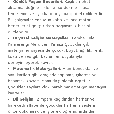
Günlük Yaşam Becerileri:
Kaşıkla nohut
aktarma, düğme ilikleme, su dökme, masa
temizleme ve ayakkabı boyama gibi etkinliklerdir.
Bu çalışmalar çocuğun kaba ve ince motor
becerilerini geliştirirken bağımsızlık hissini
güçlendirir.
Duyusal Gelişim Materyalleri:
Pembe Kule,
Kahverengi Merdiven, Kırmızı Çubuklar gibi
materyaller sayesinde çocuk; boyut, ağırlık, renk,
koku ve ses gibi kavramları duyularıyla
deneyimleyerek kavrar.
Matematik Materyalleri:
Altın boncuklar ve
sayı kartları gibi araçlarla toplama, çıkarma ve
basamak kavramı somutlaştırılarak öğretilir.
Çocuklar sayılara dokunarak matematiğin mantığını
kavrarlar.
Dil Gelişimi:
Zımpara kağıdından harfler ve
hareketli alfabe ile çocuklar harflerin seslerini
önce dokunarak ve işiterek öğrenir, ardından