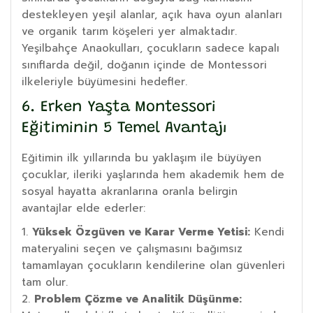
destekleyen yeşil alanlar, açık hava oyun alanları
ve organik tarım köşeleri yer almaktadır.
Yeşilbahçe Anaokulları, çocukların sadece kapalı
sınıflarda değil, doğanın içinde de Montessori
ilkeleriyle büyümesini hedefler.
6. Erken Yaşta Montessori
Eğitiminin 5 Temel Avantajı
Eğitimin ilk yıllarında bu yaklaşım ile büyüyen
çocuklar, ileriki yaşlarında hem akademik hem de
sosyal hayatta akranlarına oranla belirgin
avantajlar elde ederler:
Yüksek Özgüven ve Karar Verme Yetisi:
Kendi
materyalini seçen ve çalışmasını bağımsız
tamamlayan çocukların kendilerine olan güvenleri
tam olur.
Problem Çözme ve Analitik Düşünme: