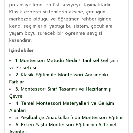
potansiyellerini en üst seviyeye taşımaktadır.
Klasik ezberci sistemlerin aksine, çocuğun
merkezde olduğu ve öğretmen rehberliğinde
kendi seçimlerini yaptığı bu sistem, çocuklara
yaşam boyu sürecek bir öğrenme sevgisi
kazandırır.
İçindekiler
1. Montessori Metodu Nedir? Tarihsel Gelişimi
ve Felsefesi
2. Klasik Eğitim ile Montessori Arasındaki
Farklar
3. Montessori Sınıf Tasarımı ve Hazırlanmış
Çevre
4. Temel Montessori Materyalleri ve Gelişim
Alanları
5. Yeşilbahçe Anaokulları’nda Montessori Eğitimi
6. Erken Yaşta Montessori Eğitiminin 5 Temel
Avantajı