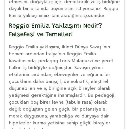
etmesini, doğayla iç içe, demokratik ve iş birliğine
dayalı bir ortamda büyümesini istiyorsanız, Reggio
Emilia yaklaşımımız tam aradığınız çözümdür.
Reggio Emilia Yaklaşımı Nedir?
Felsefesi ve Temelleri
Reggio Emilia yaklaşımı, İkinci Dünya Savaşı’nın
hemen ardından İtalya’nın Reggio Emilia
kasabasında, pedagog Loris Malaguzzi ve yerel
halkın iş birliğiyle doğmuştur. Savaşın yıkıcı
etkilerinin ardından, ebeveynler ve eğitimciler
çocukların daha barışçıl, demokratik, eleştirel
düşünebilen ve iş birliğine açık bireyler olarak
yetişmesi gerektiğine inanmışlardır. Bu pedagoji,
çocukları boş birer levha (tabula rasa) olarak
değil; doğuştan gelen güçlü bir potansiyele,
merak duygusuna, yaratıcılığa ve dünyaya dair
hipotezler kurma yetisine sahip güçlü bireyler