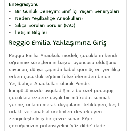
Entegrasyonu
Bir Günlük Deneyim: Sınıf İçi Yaşam Senaryoları
Neden Yeşilbahçe Anaokulları?
Sıkça Sorulan Sorular (FAQ)
İletişim Bilgileri
Reggio Emilia Yaklaşımına Giriş
Reggio Emilia Anaokulu modeli, çocukların kendi
öğrenme süreçlerinin başrol oyuncusu olduğunu
savunan, dünya çapında kabul görmüş en yenilikçi
erken çocukluk eğitimi felsefelerinden biridir.
Yeşilbahçe Anaokulları olarak Pendik
kampüsümüzde uyguladığımız bu özel pedagoji,
çocuklara ezbere dayalı bir müfredat sunmak
yerine, onların merak duygularını tetikleyen, keşif
odaklı ve sanatsal üretimleri destekleyen
zenginleştirilmiş bir çevre sunar. Eğer
çocuğunuzun potansiyelini ‘yüz dilde’ ifade