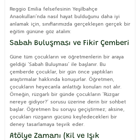
Reggio Emilia felsefesinin Yeşilbahçe
Anaokulları’nda nasıl hayat bulduğunu daha iyi
anlamak için, sınıflarımızda gerçekleşen gerçek bir
eğitim gününe göz atalım:
Sabah Buluşması ve Fikir Çemberi
Güne tüm çocukların ve öğretmenlerin bir araya
geldiği ‘Sabah Buluşması’ ile başlanır. Bu
çemberde çocuklar, bir gün önce yaptıkları
araştırmalar hakkında konuşurlar. Öğretmen,
çocukların heyecanla anlattığı konuları not alır.
Örneğin, rüzgarlı bir günde çocukların ‘Rüzgar
nereye gidiyor?’ sorusu üzerine derin bir sohbet
başlar. Öğretmen bu soruyu geçiştirmez; aksine,
çocukları rüzgarın gücünü keşfedecekleri bir
deney tasarlamaya teşvik eder.
Atölye Zamanı (Kil ve Işık