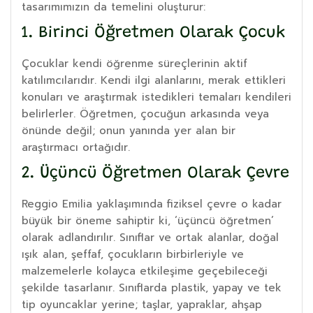
tasarımımızın da temelini oluşturur:
1. Birinci Öğretmen Olarak Çocuk
Çocuklar kendi öğrenme süreçlerinin aktif
katılımcılarıdır. Kendi ilgi alanlarını, merak ettikleri
konuları ve araştırmak istedikleri temaları kendileri
belirlerler. Öğretmen, çocuğun arkasında veya
önünde değil; onun yanında yer alan bir
araştırmacı ortağıdır.
2. Üçüncü Öğretmen Olarak Çevre
Reggio Emilia yaklaşımında fiziksel çevre o kadar
büyük bir öneme sahiptir ki, ‘üçüncü öğretmen’
olarak adlandırılır. Sınıflar ve ortak alanlar, doğal
ışık alan, şeffaf, çocukların birbirleriyle ve
malzemelerle kolayca etkileşime geçebileceği
şekilde tasarlanır. Sınıflarda plastik, yapay ve tek
tip oyuncaklar yerine; taşlar, yapraklar, ahşap