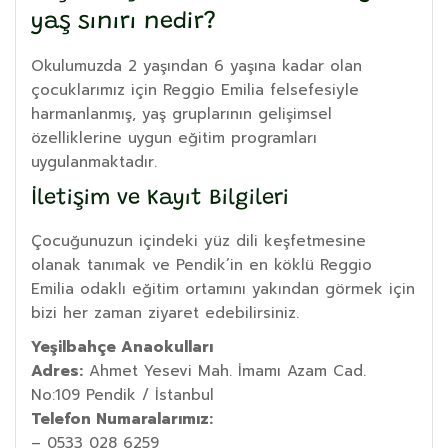
yaş sınırı nedir?
Okulumuzda 2 yaşından 6 yaşına kadar olan
çocuklarımız için Reggio Emilia felsefesiyle
harmanlanmış, yaş gruplarının gelişimsel
özelliklerine uygun eğitim programları
uygulanmaktadır.
İletişim ve Kayıt Bilgileri
Çocuğunuzun içindeki yüz dili keşfetmesine
olanak tanımak ve Pendik’in en köklü Reggio
Emilia odaklı eğitim ortamını yakından görmek için
bizi her zaman ziyaret edebilirsiniz.
Yeşilbahçe Anaokulları
Adres:
Ahmet Yesevi Mah. İmamı Azam Cad.
No:109 Pendik / İstanbul
Telefon Numaralarımız:
– 0533 028 6259