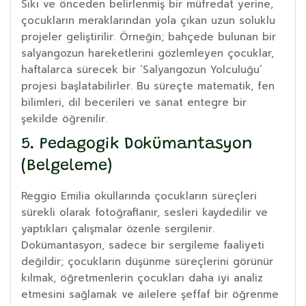
Sıkı ve önceden belirlenmiş bir müfredat yerine,
çocukların meraklarından yola çıkan uzun soluklu
projeler geliştirilir. Örneğin; bahçede bulunan bir
salyangozun hareketlerini gözlemleyen çocuklar,
haftalarca sürecek bir ‘Salyangozun Yolculuğu’
projesi başlatabilirler. Bu süreçte matematik, fen
bilimleri, dil becerileri ve sanat entegre bir
şekilde öğrenilir.
5. Pedagogik Dokümantasyon
(Belgeleme)
Reggio Emilia okullarında çocukların süreçleri
sürekli olarak fotoğraflanır, sesleri kaydedilir ve
yaptıkları çalışmalar özenle sergilenir.
Dokümantasyon, sadece bir sergileme faaliyeti
değildir; çocukların düşünme süreçlerini görünür
kılmak, öğretmenlerin çocukları daha iyi analiz
etmesini sağlamak ve ailelere şeffaf bir öğrenme