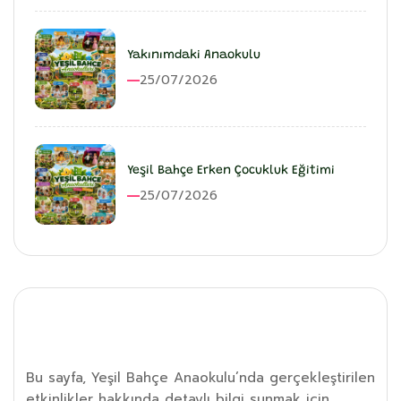
Yakınımdaki Anaokulu
25/07/2026
Yeşil Bahçe Erken Çocukluk Eğitimi
25/07/2026
Etkinlik Detayı
Bu sayfa, Yeşil Bahçe Anaokulu’nda gerçekleştirilen
etkinlikler hakkında detaylı bilgi sunmak için