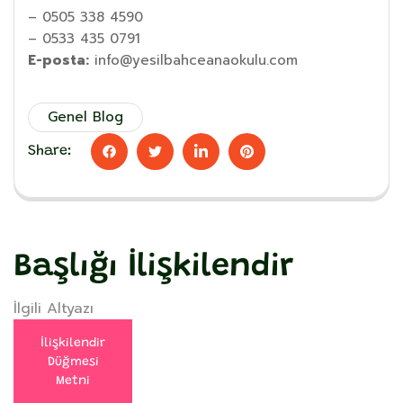
– 0505 338 4590
– 0533 435 0791
E-posta:
info@yesilbahceanaokulu.com
Genel Blog
Share:
Başlığı İlişkilendir
İlgili Altyazı
İlişkilendir
Düğmesi
Metni