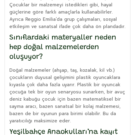
Çocuklar bir malzemeyi istedikleri gibi, hayal
güçlerine göre farklı amaçlarla kullanabilirler.
Ayrıca Reggio Emilia’da grup çalışmaları, sosyal
etkileşim ve sanatsal ifade çok daha ön plandadır.
Sınıflardaki materyaller neden
hep doğal malzemelerden
oluşuyor?
Doğal malzemeler (ahşap, taş, kozalak, kil vb.)
çocukların duyusal gelişimini plastik oyuncaklara
kıyasla çok daha fazla uyarır. Plastik bir oyuncak
çocuğa tek bir oyun senaryosu sunarken, bir avuç
deniz kabuğu çocuk için bazen matematiksel bir
sayma aracı, bazen sanatsal bir kolaj malzemesi,
bazen de bir oyunun para birimi olabilir. Bu da
yaratıcılığı maksimize eder.
Yeşilbahçe Anaokulları’na kayıt