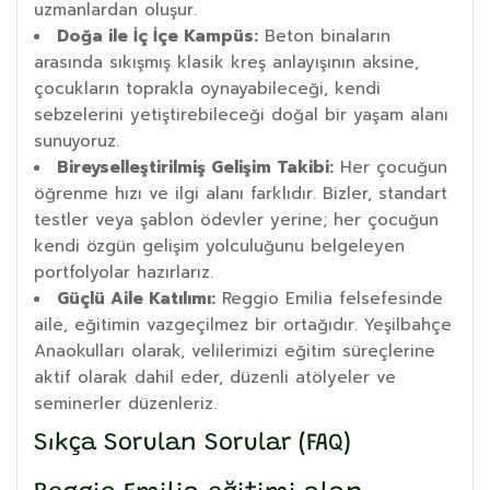
uzmanlardan oluşur.
Doğa ile İç İçe Kampüs:
Beton binaların
arasında sıkışmış klasik kreş anlayışının aksine,
çocukların toprakla oynayabileceği, kendi
sebzelerini yetiştirebileceği doğal bir yaşam alanı
sunuyoruz.
Bireyselleştirilmiş Gelişim Takibi:
Her çocuğun
öğrenme hızı ve ilgi alanı farklıdır. Bizler, standart
testler veya şablon ödevler yerine; her çocuğun
kendi özgün gelişim yolculuğunu belgeleyen
portfolyolar hazırlarız.
Güçlü Aile Katılımı:
Reggio Emilia felsefesinde
aile, eğitimin vazgeçilmez bir ortağıdır. Yeşilbahçe
Anaokulları olarak, velilerimizi eğitim süreçlerine
aktif olarak dahil eder, düzenli atölyeler ve
seminerler düzenleriz.
Sıkça Sorulan Sorular (FAQ)