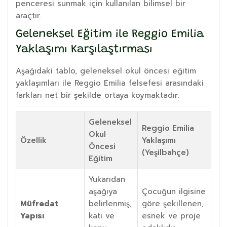
penceresi sunmak için kullanılan bilimsel bir
araçtır.
Geleneksel Eğitim ile Reggio Emilia
Yaklaşımı Karşılaştırması
Aşağıdaki tablo, geleneksel okul öncesi eğitim
yaklaşımları ile Reggio Emilia felsefesi arasındaki
farkları net bir şekilde ortaya koymaktadır:
Geleneksel
Reggio Emilia
Okul
Özellik
Yaklaşımı
Öncesi
(Yeşilbahçe)
Eğitim
Yukarıdan
aşağıya
Çocuğun ilgisine
Müfredat
belirlenmiş,
göre şekillenen,
Yapısı
katı ve
esnek ve proje