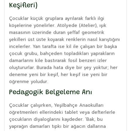
Keşifleri)
Çocuklar küçük gruplara ayrılarak farklı ilgi
köşelerine yönelirler. Atölyede (Atelier), ışık
masasının üzerinde duran şeffaf geometrik
şekilleri üst üste koyarak renklerin nasıl karıştığını
incelerler. Yan tarafta ise kil ile çalışan bir başka
çocuk grubu, bahçeden topladıkları yaprakların
damarlarını kile bastırarak fosil benzeri izler
oluştururlar. Burada hata diye bir şey yoktur; her
deneme yeni bir keşif, her keşif ise yeni bir
öğrenme yoludur.
Pedagogik Belgeleme Anı
Çocuklar çalışırken, Yeşilbahçe Anaokulları
öğretmenleri ellerindeki tablet veya defterlerle
çocukların diyaloglarını kaydeder. ‘Bak, bu
yaprağın damarları tıpkı bir ağacın dallarına