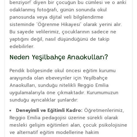
benziyor!’ diyen bir çocuğun bu cümlesi ve o anki
odaklanmış fotoğrafı, günün sonunda okul
panosunda veya dijital veli bilgilendirme
sisteminde ‘Öğrenme Hikayesi’ olarak yerini alır.
Bu sayede velilerimiz, çocuklarının sadece ne
yaptığını değil, nasıl düşündüğünü de takip
edebilirler.
Neden Yeşilbahçe Anaokulları?
Pendik bölgesinde okul öncesi eğitim kurumu
arayışında olan ebeveynler için Yeşilbahçe
Anaokulları, sunduğu nitelikli Reggio Emilia
uygulamalarıyla öne çıkmaktadır. Kurumumuzun
sunduğu ayrıcalıklar şunlardır:
Deneyimli ve Eğitimli Kadro:
Öğretmenlerimiz,
Reggio Emilia pedagojisi üzerine sürekli olarak
mesleki gelişim eğitimleri alan, çocuk psikolojisine
ve alternatif eğitim modellerine hakim