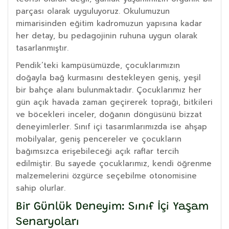
parçası olarak uyguluyoruz. Okulumuzun
mimarisinden eğitim kadromuzun yapısına kadar
her detay, bu pedagojinin ruhuna uygun olarak
tasarlanmıştır.
Pendik’teki kampüsümüzde, çocuklarımızın
doğayla bağ kurmasını destekleyen geniş, yeşil
bir bahçe alanı bulunmaktadır. Çocuklarımız her
gün açık havada zaman geçirerek toprağı, bitkileri
ve böcekleri inceler, doğanın döngüsünü bizzat
deneyimlerler. Sınıf içi tasarımlarımızda ise ahşap
mobilyalar, geniş pencereler ve çocukların
bağımsızca erişebileceği açık raflar tercih
edilmiştir. Bu sayede çocuklarımız, kendi öğrenme
malzemelerini özgürce seçebilme otonomisine
sahip olurlar.
Bir Günlük Deneyim: Sınıf İçi Yaşam
Senaryoları