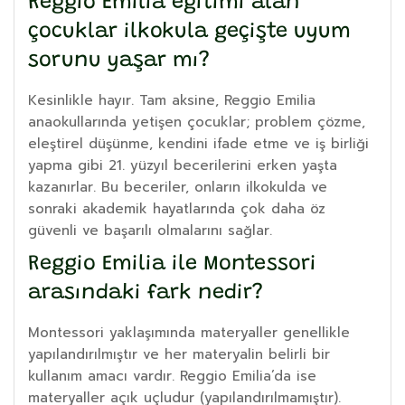
Reggio Emilia eğitimi alan
çocuklar ilkokula geçişte uyum
sorunu yaşar mı?
Kesinlikle hayır. Tam aksine, Reggio Emilia
anaokullarında yetişen çocuklar; problem çözme,
eleştirel düşünme, kendini ifade etme ve iş birliği
yapma gibi 21. yüzyıl becerilerini erken yaşta
kazanırlar. Bu beceriler, onların ilkokulda ve
sonraki akademik hayatlarında çok daha öz
güvenli ve başarılı olmalarını sağlar.
Reggio Emilia ile Montessori
arasındaki fark nedir?
Montessori yaklaşımında materyaller genellikle
yapılandırılmıştır ve her materyalin belirli bir
kullanım amacı vardır. Reggio Emilia’da ise
materyaller açık uçludur (yapılandırılmamıştır).