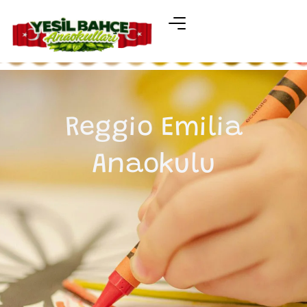
Reggio Emilia
Anaokulu