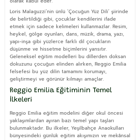
olarak kabul eder.
Loris Malaguzzi’nin ünlü ‘Çocuğun Yüz Dili’ şiirinde
de belirtildiği gibi, çocuklar kendilerini ifade
etmek için sadece kelimeleri kullanmazlar. Resim,
heykel, gölge oyunları, dans, müzik, drama, yazı,
yapı-inşa gibi yüzlerce farklı dil çocukların
düşünme ve hissetme biçimlerini yansıtır.
Geleneksel eğitim modelleri bu dillerden doksan
dokuzunu çocuğun elinden alırken, Reggio Emilia
felsefesi bu yüz dilin tamamını korumayı,
geliştirmeyi ve görünür kılmayı amaçlar.
Reggio Emilia Eğitiminin Temel
İlkeleri
Reggio Emilia eğitim modelini diğer okul öncesi
yaklaşımlardan ayıran bazı temel yapı taşları
bulunmaktadır. Bu ilkeler, Yeşilbahçe Anaokulları
bünyesindeki günlük eğitim akışımızın ve mekânsal